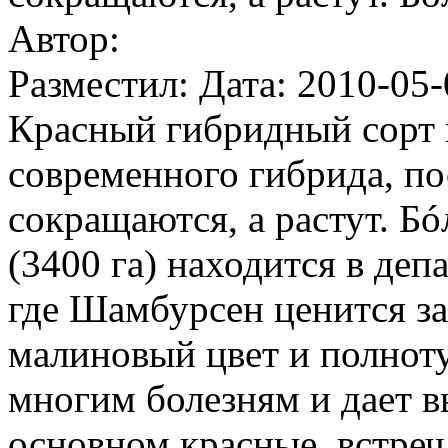
Автор:
Разместил: Дата: 2010-05-
Красный гибридный сорт 
современного гибрида, по
сокращаются, а растут. Б
(3400 га) находится в деп
где Шамбурсен ценится з
малиновый цвет и полноту
многим болезням и дает в
основном красные, встреч