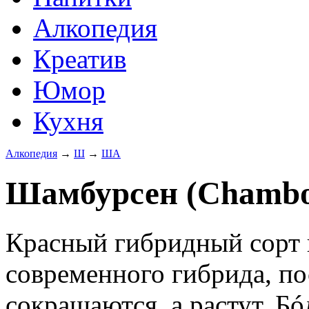
Алкопедия
Креатив
Юмор
Кухня
Алкопедия
→
Ш
→
ША
Шамбурсен (Chambo
Красный гибридный сорт 
современного гибрида, по
сокращаются, а растут. Б