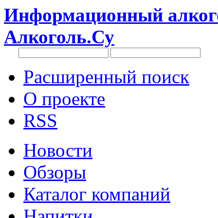
Информационный алкого
Алкоголь.Су
Расширенный поиск
О проекте
RSS
Новости
Обзоры
Каталог компаний
Напитки