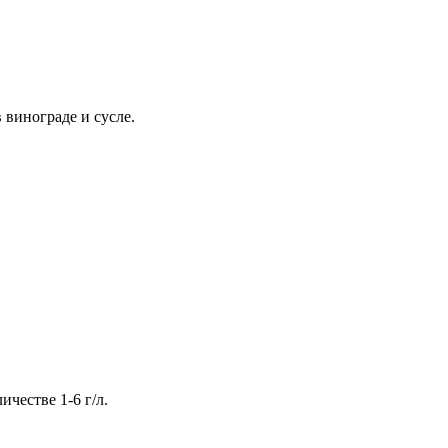
 винограде и сусле.
честве 1-6 г/л.