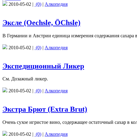
2010-05-02 |
(0)
|
Алкопедия
Эксле (Oechsle, ÖChsle)
В Германии и Австрии единица измерения содержания сахара в
2010-05-02 |
(0)
|
Алкопедия
Экспедиционный Ликер
См. Дозажный ликер.
2010-05-02 |
(0)
|
Алкопедия
Экстра Брют (Extra Brut)
Очень сухое игристое вино, содержащее остаточный сахар в коли
2010-05-02 |
(0)
|
Алкопедия