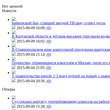
Нет записей
Новости
Байкерский бар, ставший звездой ТВ-шоу, сгорел дотла
2015-09-09 16:09
(0)
В Калужской области в детском магазине торговали водк
2015-09-09 16:02
(0)
В Ставропольском крае алкогольной продукции выпуска
2015-09-04 21:14
(0)
Подростки, отравившиеся алкоголем в Москве, пили его и
2015-09-04 21:05
(0)
У правительства просят 2,3 млрд рублей на борьбу с пьян
2015-09-04 20:56
(0)
Обзоры
Суд отказал хирургу, употребляющему алкоголь на работе
2015-09-09 15:28
(0)