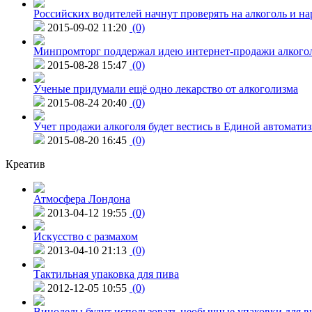
Российских водителей начнут проверять на алкоголь и н
2015-09-02 11:20
(0)
Минпромторг поддержал идею интернет-продажи алкого
2015-08-28 15:47
(0)
Ученые придумали ещё одно лекарство от алкоголизма
2015-08-24 20:40
(0)
Учет продажи алкоголя будет вестись в Единой автомати
2015-08-20 16:45
(0)
Креатив
Атмосфера Лондона
2013-04-12 19:55
(0)
Искусство с размахом
2013-04-10 21:13
(0)
Тактильная упаковка для пива
2012-12-05 10:55
(0)
Виноделы будут использовать необычные упаковки для в