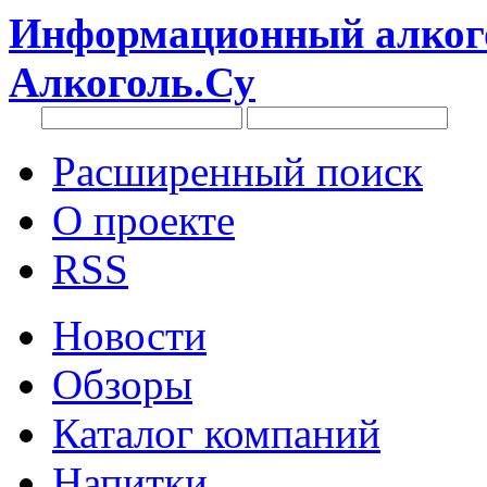
Информационный алкого
Алкоголь.Су
Расширенный поиск
О проекте
RSS
Новости
Обзоры
Каталог компаний
Напитки