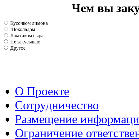
Чем вы зак
Кусочком лимона
Шоколадом
Ломтиком сыра
Не закусываю
Другое
О Проекте
Сотрудничество
Размещение информац
Ограничение ответстве