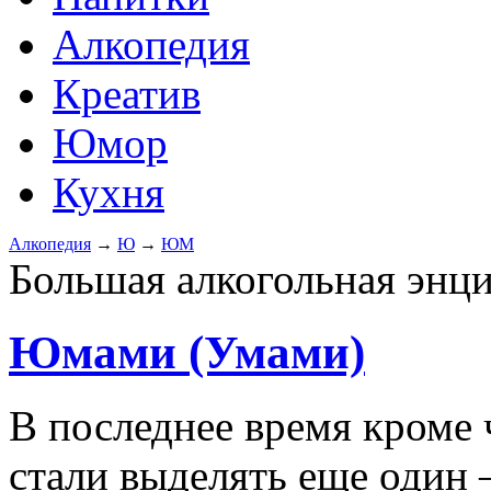
Алкопедия
Креатив
Юмор
Кухня
Алкопедия
→
Ю
→
ЮМ
Большая алкогольная энц
Юмами (Умами)
В последнее время кроме
стали выделять еще один 