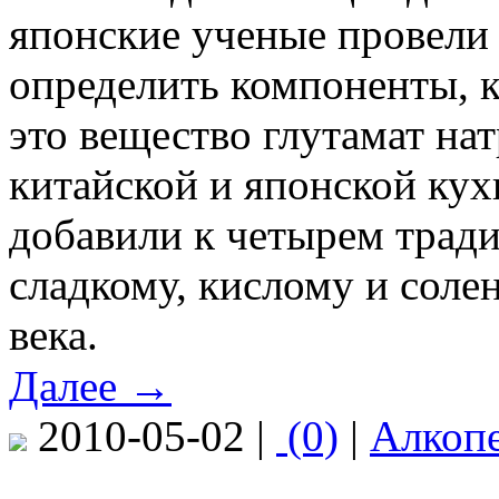
японские ученые провели 
определить компоненты, к
это вещество глутамат на
китайской и японской ку
добавили к четырем трад
сладкому, кислому и соле
века.
Далее →
2010-05-02 |
(0)
|
Алкоп