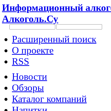
Информационный алкого
Алкоголь.Су
Расширенный поиск
О проекте
RSS
Новости
Обзоры
Каталог компаний
Напитки