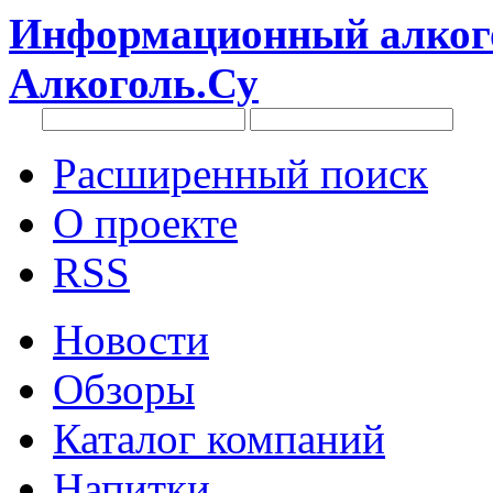
Информационный алкого
Алкоголь.Су
Расширенный поиск
О проекте
RSS
Новости
Обзоры
Каталог компаний
Напитки