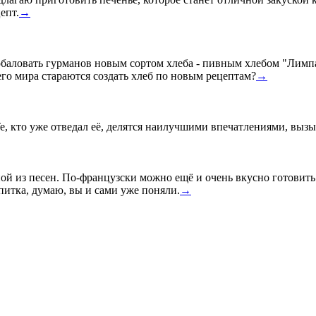
епт.
→
ловать гурманов новым сортом хлеба - пивным хлебом "Лимпа". 
его мира стараются создать хлеб по новым рецептам?
→
е, кто уже отведал её, делятся наилучшими впечатлениями, вызы
ой из песен. По-французски можно ещё и очень вкусно готовить
питка, думаю, вы и сами уже поняли.
→