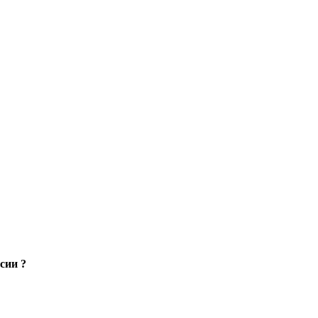
сии ?