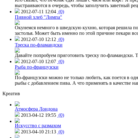
выстраиваются в очередь, чтобы заполучить заветный рец
2012-07-11 12:04
(0)
Пивной хлеб "Лимпа"
Окунемся немного в шведскую кухню, которая решила поба
застолья. Может быть именно по этой причине пекари вс
2012-07-10 12:12
(0)
Треска по-фламандски
Давайте попробуем приготовить треску по-фламандски. Т
2012-07-10 12:07
(0)
Рыба по-французски
По-французски можно не только любить, как поется в одн
рыбы с добавлением пива. А что применять в качестве на
Креатив
Атмосфера Лондона
2013-04-12 19:55
(0)
Искусство с размахом
2013-04-10 21:13
(0)