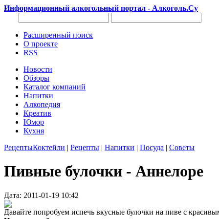
Информационный алкогольный портал - Алкоголь.Су
Расширенный поиск
О проекте
RSS
Новости
Обзоры
Каталог компаний
Напитки
Алкопедия
Креатив
Юмор
Кухня
Рецепты
Коктейли
|
Рецепты
|
Напитки
|
Посуда
|
Советы
Пивные булочки - Аннелоре
Дата: 2011-01-19 10:42
Давайте попробуем испечь вкусные булочки на пиве с красивы