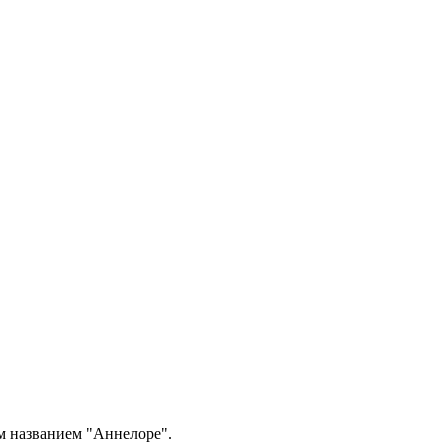
м названием "Аннелоре".