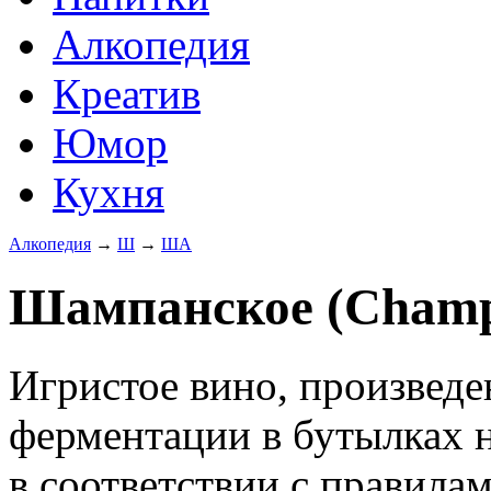
Алкопедия
Креатив
Юмор
Кухня
Алкопедия
→
Ш
→
ША
Шампанское (Champ
Игристое вино, произвед
ферментации в бутылках 
в соответствии с правила