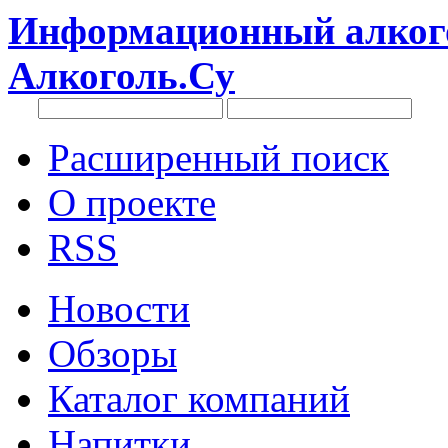
Информационный алкого
Алкоголь.Су
Расширенный поиск
О проекте
RSS
Новости
Обзоры
Каталог компаний
Напитки