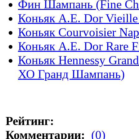
Фин Шампань (Fine Ch
Коньяк A.E. Dor Vieil
Коньяк Courvoisier Na
Коньяк A.E. Dor Rare 
Коньяк Hennessy Gran
ХО Гранд Шампань)
Рейтинг:
Комментарии:
(0)