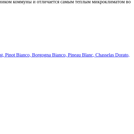
адником коммуны и отличается самым теплым микроклиматом во
t, Pinot Bianco, Borgogna Bianco, Pineau Blanc, Chasselas Dorato,