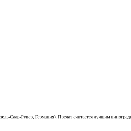
зель-Саар-Рувер, Германия). Прелат считается лучшим виногра