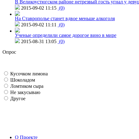
В Великоустюгском районе нетрезвый гость угнал у дев
2015-09-02 11:15
(0)
На Ставрополье станет вдвое меньше алкоголя
2015-09-02 11:11
(0)
Ученые определили самое дорогое вино в мире
2015-08-31 13:05
(0)
Опрос
Кусочком лимона
Шоколадом
Ломтиком сыра
Не закусываю
Другое
О Проекте