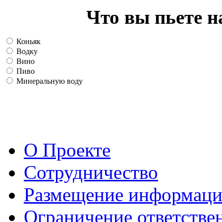
Что вы пьете н
Коньяк
Водку
Вино
Пиво
Минеральную воду
О Проекте
Сотрудничество
Размещение информац
Ограничение ответстве