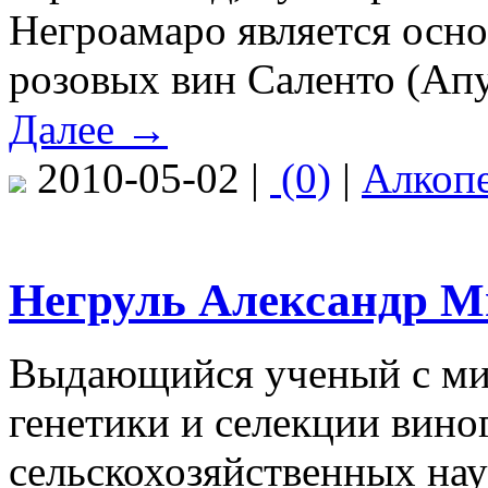
Негроамаро является осн
розовых вин Саленто (Апу
Далее →
2010-05-02 |
(0)
|
Алкоп
Негруль Александр Ми
Выдающийся ученый с ми
генетики и селекции вино
сельскохозяйственных нау