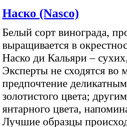
Наско (Nasco)
Белый сорт винограда, п
выращивается в окрестно
Наско ди Кальяри – сухих
Эксперты не сходятся во 
предпочтение деликатным
золотистого цвета; други
янтарного цвета, напоми
Лучшие образцы происход