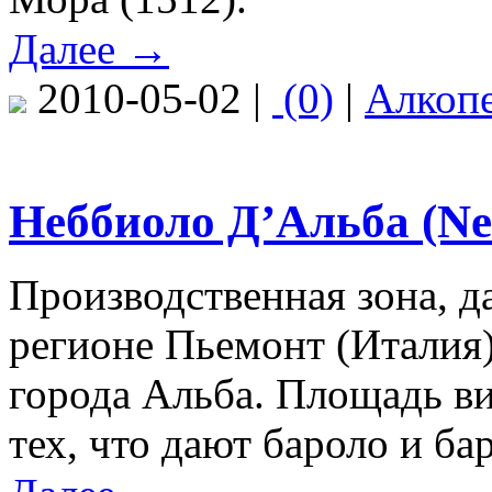
Далее →
2010-05-02 |
(0)
|
Алкоп
Неббиоло Д’Альба (Ne
Производственная зона, д
регионе Пьемонт (Италия)
города Альба. Площадь ви
тех, что дают бароло и ба