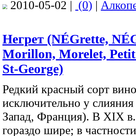
2010-05-02 |
(0)
|
Алкоп
Негрет (NÉGrette, NÉG
Morillon, Morelet, Peti
St-George)
Редкий красный сорт вин
исключительно у слияния 
Запад, Франция). В ХIХ в
гораздо шире; в частност