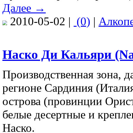
Далее →
2010-05-02 |
(0)
|
Алкоп
Наско Ди Кальяри (Nas
Производственная зона, д
регионе Сардиния (Италия
острова (провинции Орист
белые десертные и крепле
Наско.