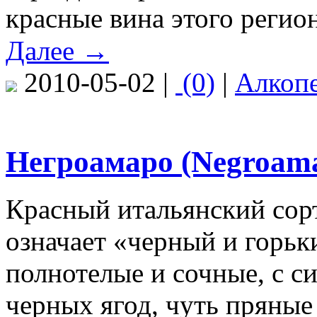
красные вина этого регион
Далее →
2010-05-02 |
(0)
|
Алкоп
Негроамаро (Negroam
Красный итальянский сорт
означает «черный и горьк
полнотелые и сочные, с с
черных ягод, чуть пряные 