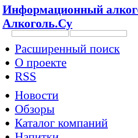
Информационный алкого
Алкоголь.Су
Расширенный поиск
О проекте
RSS
Новости
Обзоры
Каталог компаний
Напитки