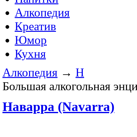
Алкопедия
Креатив
Юмор
Кухня
Алкопедия
→
Н
Большая алкогольная энц
Наварра (Navarra)