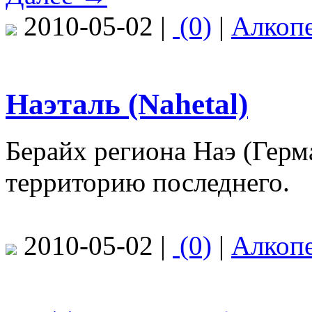
2010-05-02 |
(0)
|
Алкоп
Наэталь (Nahetal)
Берайх региона Наэ (Гер
территорию последнего.
2010-05-02 |
(0)
|
Алкоп