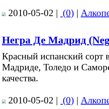
2010-05-02 |
(0)
|
Алкоп
Негра Де Мадрид (Neg
Красный испанский сорт 
Мадриде, Толедо и Саморе
качества.
2010-05-02 |
(0)
|
Алкоп