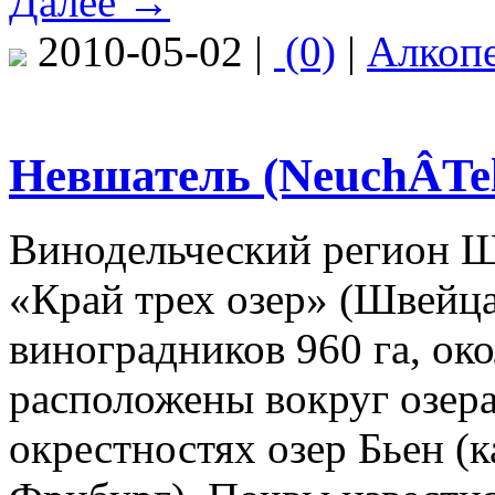
Далее →
2010-05-02 |
(0)
|
Алкоп
Невшатель (NeuchÂTel
Винодельческий регион 
«Край трех озер» (Швейц
виноградников 960 га, ок
расположены вокруг озера
окрестностях озер Бьен (