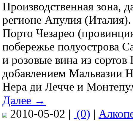
Производственная зона, д
регионе Апулия (Италия)
Порто Чезарео (провинция
побережье полуострова С
и розовые вина из сортов
добавлением Мальвазии Н
Нера ди Лечче и Монтепу
Далее →
2010-05-02 |
(0)
|
Алкоп