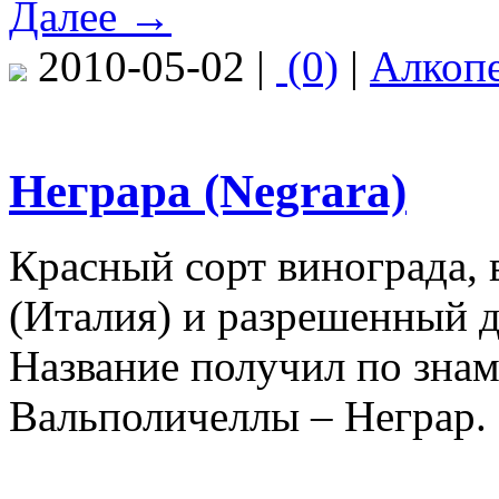
Далее →
2010-05-02 |
(0)
|
Алкоп
Неграра (Negrara)
Красный сорт винограда,
(Италия) и разрешенный 
Название получил по зна
Вальполичеллы – Неграр.