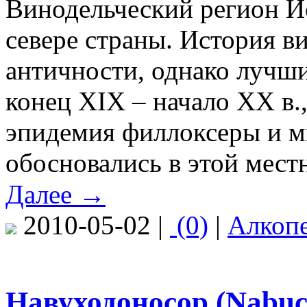
Винодельческий регион И
севере страны. История в
античности, однако лучши
конец XIХ – начало ХХ в.
эпидемия филлоксеры и м
обосновались в этой мест
Далее →
2010-05-02 |
(0)
|
Алкоп
Навуходоносор (Nabuc