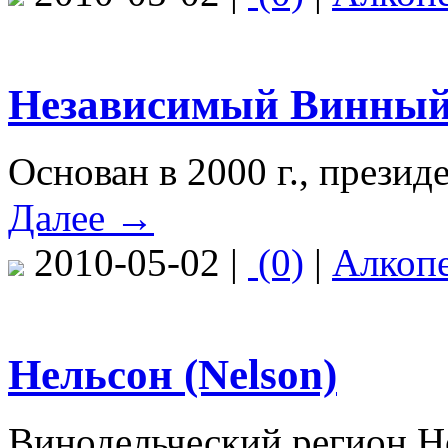
Независимый Винный
Основан в 2000 г., презид
Далее →
2010-05-02 |
(0)
|
Алкоп
Нельсон (Nelson)
Винодельческий регион Н