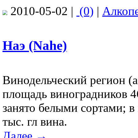
2010-05-02 |
(0)
|
Алкоп
Наэ (Nahe)
Винодельческий регион (
площадь виноградников 46
занято белыми сортами; в
тыс. гл вина.
Далее →