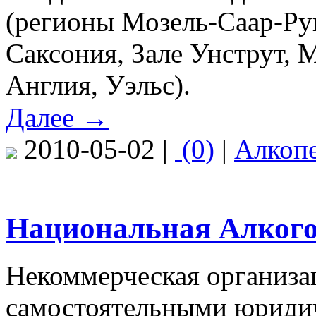
(регионы Мозель-Саар-Ру
Саксония, Зале Унструт,
Англия, Уэльс).
Далее →
2010-05-02 |
(0)
|
Алкоп
Национальная Алкого
Некоммерческая организац
самостоятельными юриди