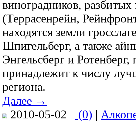
виноградников, разбитых 
(Террасенрейн, Рейнфрон
находятся земли гросслаг
Шпигельберг, а также айн
Энгельсберг и Ротенберг,
принадлежит к числу луч
региона.
Далее →
2010-05-02 |
(0)
|
Алкоп