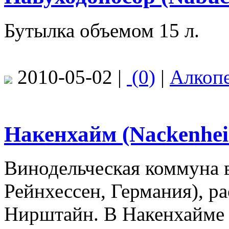
Бутылка объемом 15 л.
2010-05-02 |
(0)
|
Алкоп
Накенхайм (Nackenhe
Винодельческая коммуна 
Рейнхессен, Германия), 
Нирштайн. В Накенхайме 