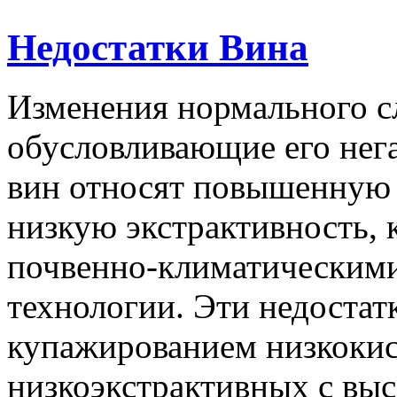
Недостатки Вина
Изменения нормального сл
обусловливающие его нег
вин относят повышенную
низкую экстрактивность, 
почвенно-климатическим
технологии. Эти недостат
купажированием низкокис
низкоэкстрактивных с вы