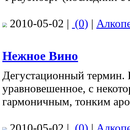
2010-05-02 |
(0)
|
Алкоп
Нежное Вино
Дегустационный термин. 
уравновешенное, с некот
гармоничным, тонким аро
2010-05-02 |
(0)
|
Алкоп