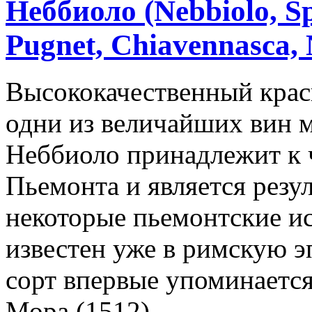
Неббиоло (Nebbiolo, Sp
Pugnet, Chiavennasca,
Высококачественный крас
одни из величайших вин м
Неббиоло принадлежит к 
Пьемонта и является резу
некоторые пьемонтские и
известен уже в римскую 
сорт впервые упоминаетс
Мора (1512).