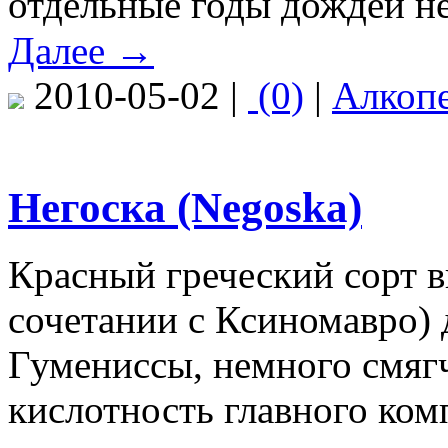
отдельные годы дождей не
Далее →
2010-05-02 |
(0)
|
Алкоп
Негоска (Negoska)
Красный греческий сорт в
сочетании с Ксиномавро) 
Гумениссы, немного смяг
кислотность главного ком