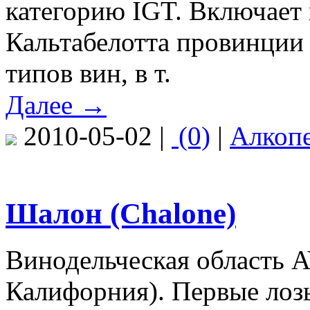
категорию IGT. Включает
Кальтабелотта провинции
типов вин, в т.
Далее →
2010-05-02 |
(0)
|
Алкоп
Шалон (Chalone)
Винодельческая область 
Калифорния). Первые лозы