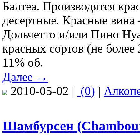
Балтеа. Производятся кра
десертные. Красные вина 
Дольчетто и/или Пино Нуа
красных сортов (не более
11% об.
Далее →
2010-05-02 |
(0)
|
Алкоп
Шамбурсен (Chambour