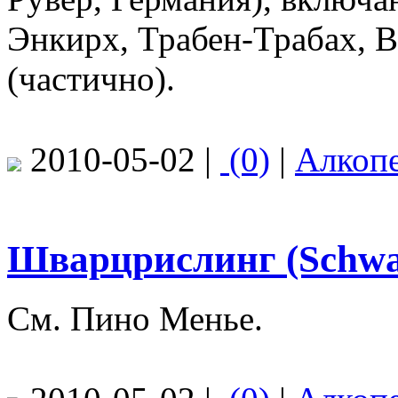
Энкирх, Трабен-Трабах, В
(частично).
2010-05-02 |
(0)
|
Алкоп
Шварцрислинг (Schwar
См. Пино Менье.