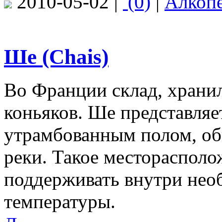
2010-05-02 |
(0)
|
Алкоп
Ше (Chais)
Во Франции склад, храни
коньяков. Ше представля
утрамбованным полом, об
реки. Такое месторасполо
поддерживать внутри нео
температуры.