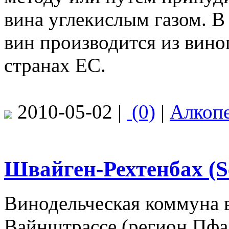
вина углекислым газом. 
вин производится из вино
странах ЕС.
2010-05-02 |
(0)
|
Алкоп
Швайген-Рехтенбах (S
Винодельческая коммуна 
Вайнштрассе (регион Пфа