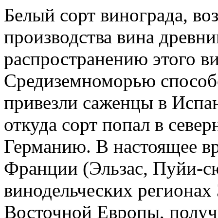
Белый сорт винограда, во
производства вина древни
распространению этого ви
Средиземноморью способ
привезли саженцы в Испа
откуда сорт попал в севе
Германию. В настоящее вр
Франции (Эльзас, Пуйи-сю
винодельческих регионах
Восточной Европы, получа