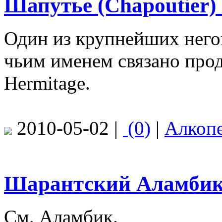
Шапутье (Chapoutier
Один из крупнейших него
чьим именем связано пр
Hermitage.
2010-05-02 |
(0)
|
Алкоп
Шарантский Аламби
См. Аламбик.