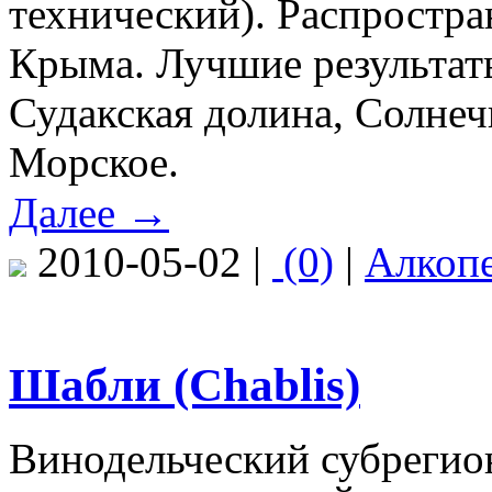
технический). Распростра
Крыма. Лучшие результаты
Судакская долина, Солнеч
Морское.
Далее →
2010-05-02 |
(0)
|
Алкоп
Шабли (Chablis)
Винодельческий субрегио