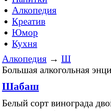
Алкопедия
Креатив
Юмор
Кухня
Алкопедия
→
Ш
Большая алкогольная энц
Шабаш
Белый сорт винограда дво