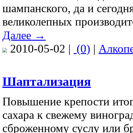
шампанского, да и сегодня
великолепных производит
Далее →
2010-05-02 |
(0)
|
Алкоп
Шаптализация
Повышение крепости итого
сахара к свежему виноград
сброженному суслу или б