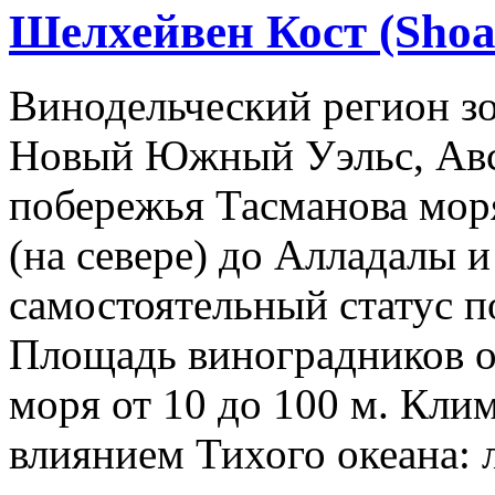
Шелхейвен Кост (Shoa
Винодельческий регион 
Новый Южный Уэльс, Авс
побережья Тасманова мор
(на севере) до Алладалы и
самостоятельный статус п
Площадь виноградников ок
моря от 10 до 100 м. Кли
влиянием Тихого океана: л