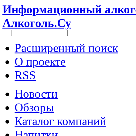
Информационный алкого
Алкоголь.Су
Расширенный поиск
О проекте
RSS
Новости
Обзоры
Каталог компаний
Напитки