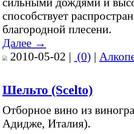
сильными дождями и высо
способствует распростран
благородной плесени.
Далее →
2010-05-02 |
(0)
|
Алкоп
Шельто (Scelto)
Отборное вино из виногра
Адидже, Италия).