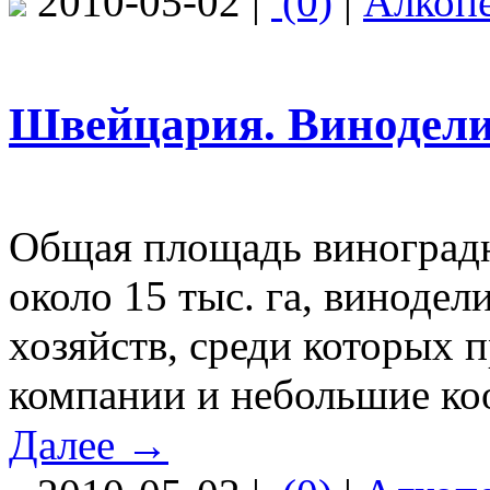
2010-05-02 |
(0)
|
Алкоп
Швейцария. Винодел
Общая площадь виноград
около 15 тыс. га, винодел
хозяйств, среди которых 
компании и небольшие ко
Далее →