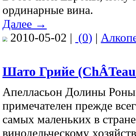
ординарные вина.
Далее →
2010-05-02 |
(0)
|
Алкоп
Шато Грийе (ChÂTeau G
Апелласьон Долины Роны
примечателен прежде всег
самых маленьких в стране
винодельческому хозяйству