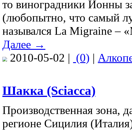
то виноградники Йонны за
(любопытно, что самый л
назывался La Migraine – 
Далее →
2010-05-02 |
(0)
|
Алкоп
Шакка (Sciacca)
Производственная зона, д
регионе Сицилия (Италия)