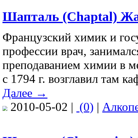
Шапталь (Chaptal) Жа
Французский химик и гос
профессии врач, занималс
преподаванием химии в м
с 1794 г. возглавил там ка
Далее →
2010-05-02 |
(0)
|
Алкоп