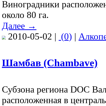
Виноградники расположен
около 80 га.
Далее →
2010-05-02 |
(0)
|
Алкоп
Шамбав (Chambave)
Субзона региона DOC Вале
расположенная в централ