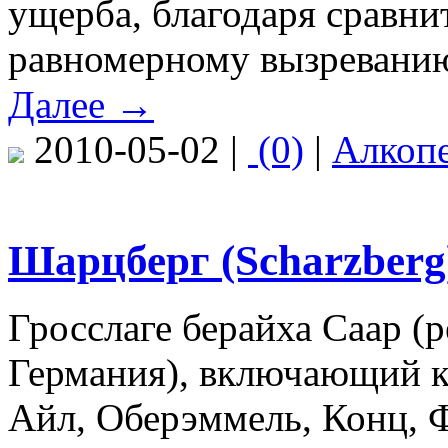
ущерба, благодаря сравни
равномерному вызревани
Далее →
2010-05-02 |
(0)
|
Алкоп
Шарцберг (Scharzberg
Гросслаге берайха Саар (
Германия), включающий к
Айл, Оберэммель, Конц, 