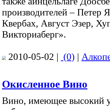
также айнцельлаге Доосбе
производителей – Петер 
Квербах, Август Эзер, Х
Викториаберг».
2010-05-02 |
(0)
|
Алкоп
Окисленное Вино
Вино, имеющее высокий ур