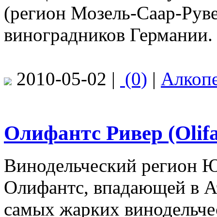
(регион Мозель-Саар-Руве
виноградников Германии.
2010-05-02 |
(0)
|
Алкоп
Олифантс Ривер (Olifa
Винодельческий регион Ю
Олифантс, впадающей в А
самых жарких винодельче