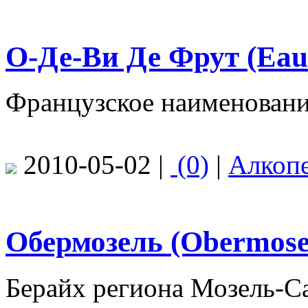
О-Де-Ви Де Фрут (Еau-
Французское наименовани
2010-05-02 |
(0)
|
Алкоп
Обермозель (Obermose
Берайх региона Мозель-Са