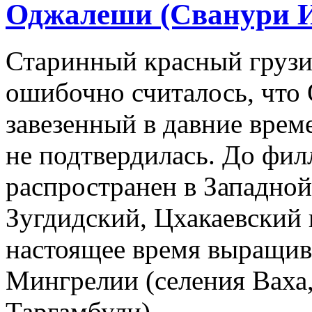
Оджалеши (Сванури 
Старинный красный грузин
ошибочно считалось, что
завезенный в давние време
не подтвердилась. До фи
распространен в Западной
Зугдидский, Цхакаевский
настоящее время выращив
Мингрелии (селения Ваха,
Таргамбули).