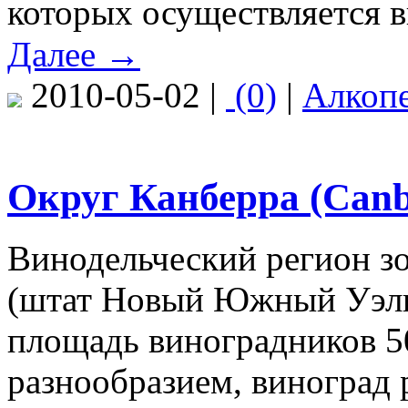
которых осуществляется 
Далее →
2010-05-02 |
(0)
|
Алкоп
Округ Канберра (Canbe
Винодельческий регион 
(штат Новый Южный Уэль
площадь виноградников 50
разнообразием, виноград р