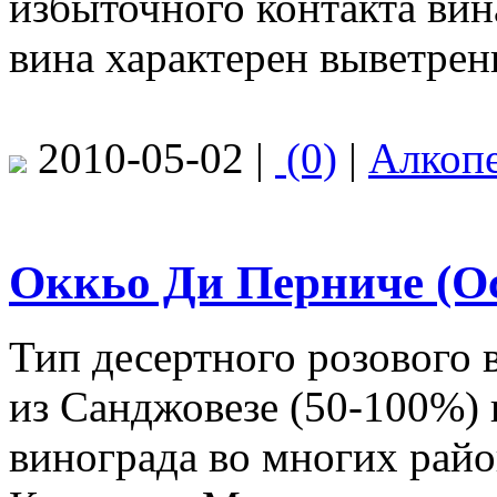
избыточного контакта вин
вина характерен выветрен
2010-05-02 |
(0)
|
Алкоп
Оккьо Ди Перниче (Occ
Тип десертного розового 
из Санджовезе (50-100%) 
винограда во многих райо