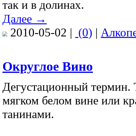
так и в долинах.
Далее →
2010-05-02 |
(0)
|
Алкоп
Округлое Вино
Дегустационный термин. 
мягком белом вине или кр
танинами.