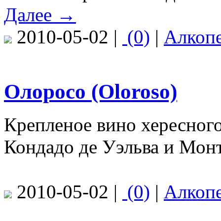
Далее →
2010-05-02 |
(0)
|
Алкоп
Олоросо (Oloroso)
Крепленое вино хересного
Кондадо де Уэльва и Мон
2010-05-02 |
(0)
|
Алкоп