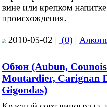
вине или крепком напитке
происхождения.
2010-05-02 |
(0)
|
Алкоп
Обюн (Aubun, Counoise
Moutardier, Carignan 
Gigondas)
Красный сорт винограда,