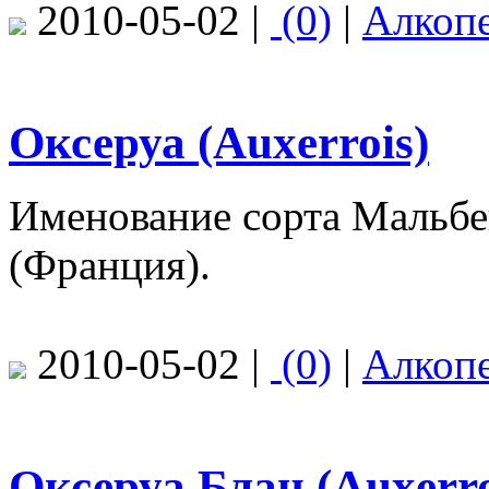
2010-05-02 |
(0)
|
Алкоп
Оксеруа (Auxerrois)
Именование сорта Мальбек
(Франция).
2010-05-02 |
(0)
|
Алкоп
Оксеруа Блан (Auxerro