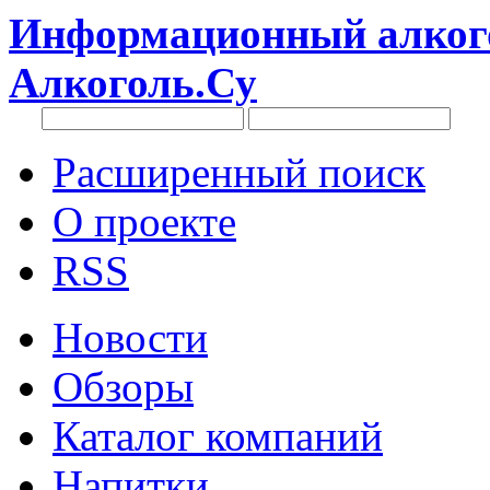
Информационный алкого
Алкоголь.Су
Расширенный поиск
О проекте
RSS
Новости
Обзоры
Каталог компаний
Напитки