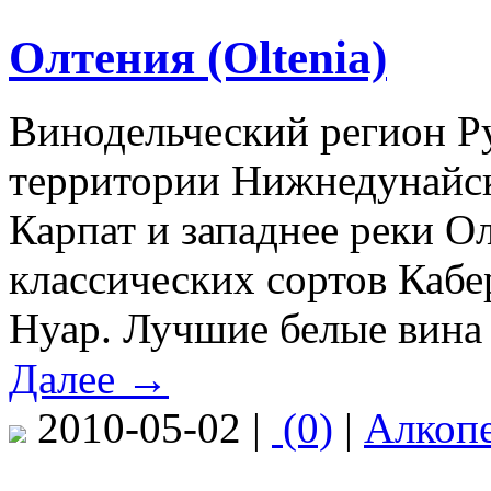
Олтения (Oltenia)
Винодельческий регион Р
территории Нижнедунайс
Карпат и западнее реки Ол
классических сортов Каб
Нуар. Лучшие белые вина 
Далее →
2010-05-02 |
(0)
|
Алкоп