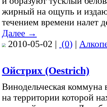
и образуют тусклый белов
жирный на ощупь и издаю
течением времени налет д
Далее →
2010-05-02 |
(0)
|
Алкоп
Ойстрих (Oestrich)
Винодельческая коммуна в
на территории которой нах