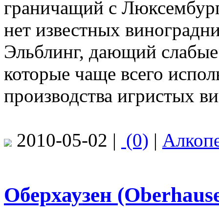
граничащий с Люксембург
нет известных виноградни
Эльблинг, дающий слабые
которые чаще всего испол
производства игристых ви
2010-05-02 |
(0)
|
Алкоп
Оберхаузен (Oberhaus