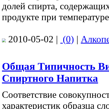
долей спирта, содержащи
продукте при температуре
2010-05-02 |
(0)
|
Алкоп
Общая Типичность Ви
Спиртного Напитка
Соответствие совокупност
характеристик образца с