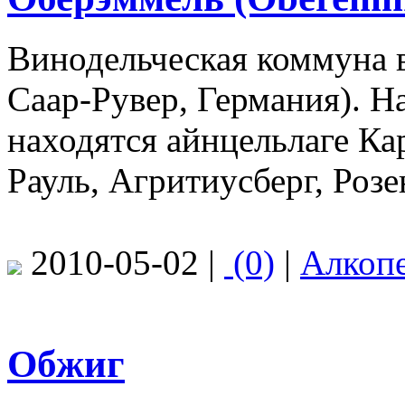
Винодельческая коммуна в
Саар-Рувер, Германия). 
находятся айнцельлаге Кар
Рауль, Агритиусберг, Розе
2010-05-02 |
(0)
|
Алкоп
Обжиг