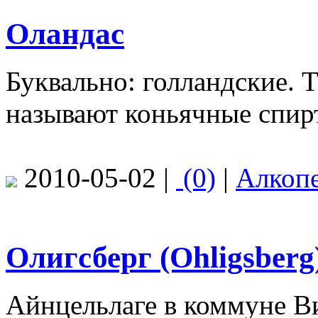
Оландас
Буквально: голландские. 
называют коньячные спир
2010-05-02 |
(0)
|
Алкоп
Олигсберг (Ohligsberg
Айнцельлаге в коммуне В