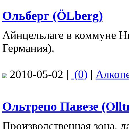
Ольберг (ÖLberg)
Айнцельлаге в коммуне Н
Германия).
2010-05-02 |
(0)
|
Алкоп
Ольтрепо Павезе (Ollt
Производственная зона, д