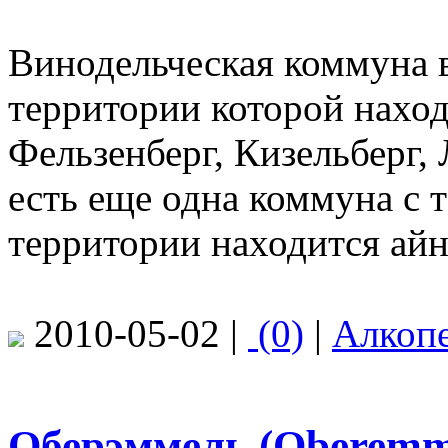
Винодельческая коммуна в
территории которой наход
Фельзенберг, Кизельберг, 
есть еще одна коммуна с т
территории находится айн
2010-05-02 |
(0)
|
Алкоп
Оберэммель (Oberemm