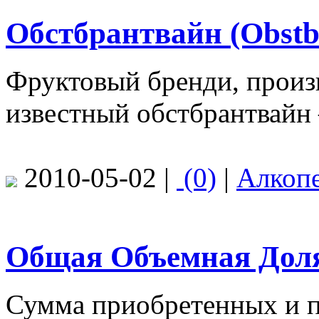
Обстбрантвайн (Obstb
Фруктовый бренди, прои
известный обстбрантвайн 
2010-05-02 |
(0)
|
Алкоп
Общая Объемная Доля
Сумма приобретенных и 