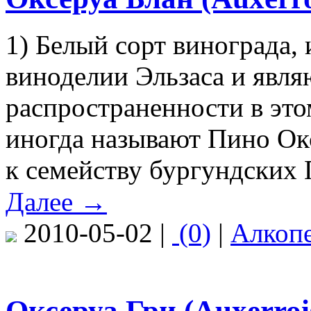
1) Белый сорт винограда,
виноделии Эльзаса и явл
распространенности в этом
иногда называют Пино Окс
к семейству бургундских 
Далее →
2010-05-02 |
(0)
|
Алкоп
Оксеруа Гри (Auxerroi