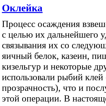
Оклейка
Процесс осаждения взвеше
с целью их дальнейшего у
связывания их со следую
яичный белок, казеин, пи
кизельгур и некоторые др
использовали рыбий клей
прозрачность), что и пос
этой операции. В настоящ