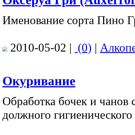
Именование сорта Пино Гр
2010-05-02 |
(0)
|
Алкоп
Окуривание
Обработка бочек и чанов 
должного гигиенического 