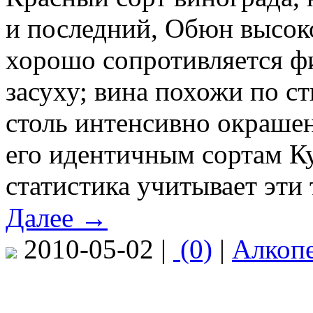
и последний, Обюн высоко
хорошо сопротивляется фи
засуху; вина похожи по с
столь интенсивно окраше
его идентичным сортам Ку
статистика учитывает эти 
Далее →
2010-05-02 |
(0)
|
Алкоп