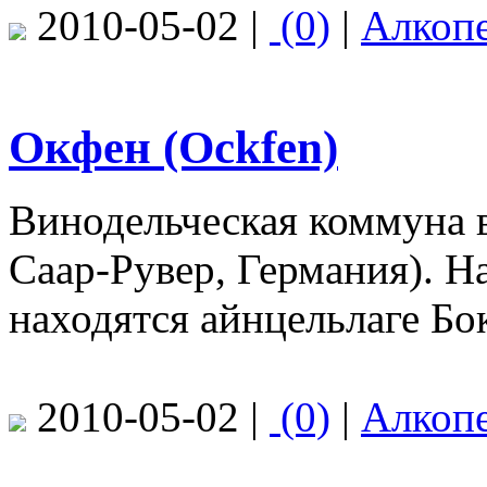
2010-05-02 |
(0)
|
Алкоп
Окфен (Ockfen)
Винодельческая коммуна в
Саар-Рувер, Германия). 
находятся айнцельлаге Бо
2010-05-02 |
(0)
|
Алкоп