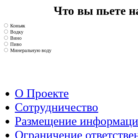
Что вы пьете н
Коньяк
Водку
Вино
Пиво
Минеральную воду
О Проекте
Сотрудничество
Размещение информац
Ограничение ответстве