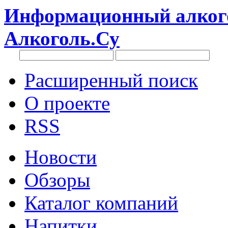
Информационный алкого
Алкоголь.Су
Расширенный поиск
О проекте
RSS
Новости
Обзоры
Каталог компаний
Напитки