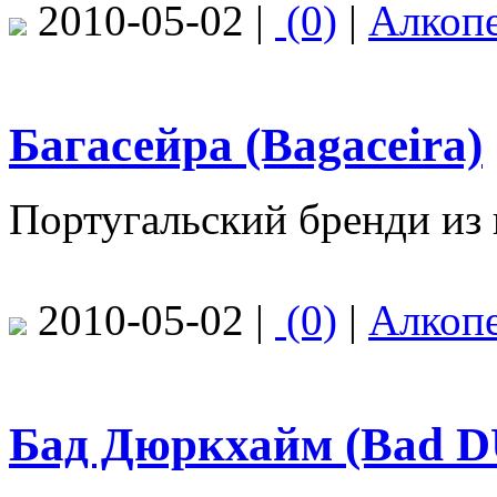
2010-05-02 |
(0)
|
Алкоп
Багасейра (Bagaceira)
Португальский бренди из
2010-05-02 |
(0)
|
Алкоп
Бад Дюркхайм (Bad D