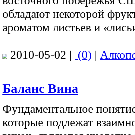
восточного побережья СШ
обладают некоторой фрукт
ароматом листьев и «лись
2010-05-02 |
(0)
|
Алкоп
Баланс Вина
Фундаментальное понятие
которые подлежат взаимн