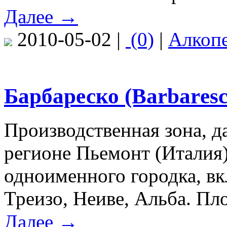
Далее →
2010-05-02 |
(0)
|
Алкоп
Барбареско (Ваrbаrеsс
Производственная зона, 
регионе Пьемонт (Италия)
одноименного городка, в
Треизо, Неиве, Альба. Пл
Далее →