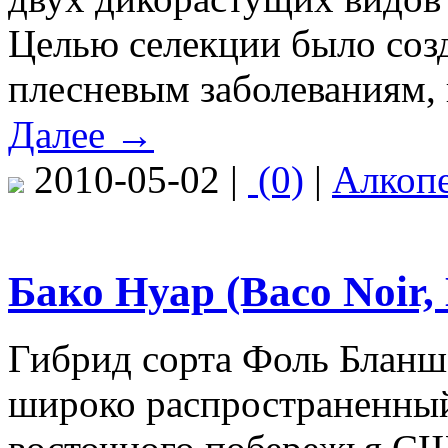
Целью селекции было соз
плесневым заболеваниям,
Далее →
2010-05-02 |
(0)
|
Алкоп
Бако Нуар (Baco Noir, 
Гибрид сорта Фоль Бланш и
широко распространенный