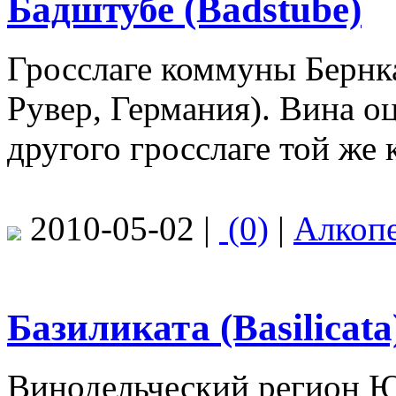
Бадштубе (Badstube)
Гросслаге коммуны Бернк
Рувер, Германия). Вина о
другого гросслаге той же
2010-05-02 |
(0)
|
Алкоп
Базиликата (Basilicata
Винодельческий регион 