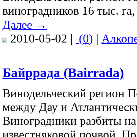
виноградников 16 тыс. га,
Далее →
2010-05-02 |
(0)
|
Алкоп
Байррада (Bairrada)
Винодельческий регион П
между Дау и Атлантически
Виноградники разбиты на 
известняковой почвой. Пр