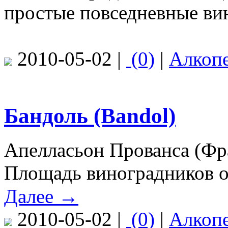
простые повседневные ви
2010-05-02 |
(0)
|
Алкоп
Бандоль (Bandol)
Апелласьон Прованса (Фра
Площадь виноградников ок
Далее →
2010-05-02 |
(0)
|
Алкоп