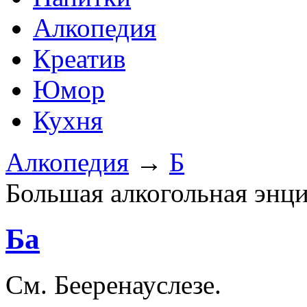
Алкопедия
Креатив
Юмор
Кухня
Алкопедия
→
Б
Большая алкогольная энц
Ба
См. Бееренауслезе.