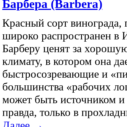
Барбера (Barbera)
Красный сорт винограда,
широко распространен в 
Барберу ценят за хорошу
климату, в котором она д
быстросозревающие и «пит
большинства «рабочих ло
может быть источником и
правда, только в прохлад
Далее →