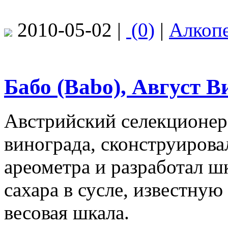
2010-05-02 |
(0)
|
Алкоп
Бабо (Babo), Август 
Австрийский селекционер 
винограда, сконструиров
ареометра и разработал ш
сахара в сусле, известну
весовая шкала.