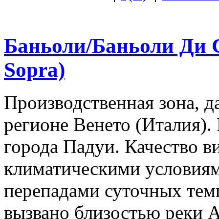
Баньоли/Баньоли Ди Со
Sopra)
Производственная зона, д
регионе Венето (Италия).
города Падуи. Качество в
климатическими условиям
перепадами суточных темп
вызвано близостью реки 