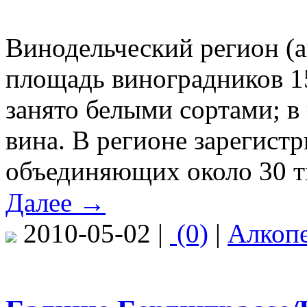
Винодельческий регион (
площадь виноградников 15
занято белыми сортами; в 
вина. В регионе зарегист
объединяющих около 30 т
Далее →
2010-05-02 |
(0)
|
Алкоп