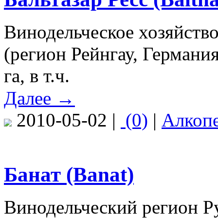
Винодельческое хозяйств
(регион Рейнгау, Германи
га, в т.ч.
Далее →
2010-05-02 |
(0)
|
Алкоп
Банат (Banat)
Винодельческий регион Р