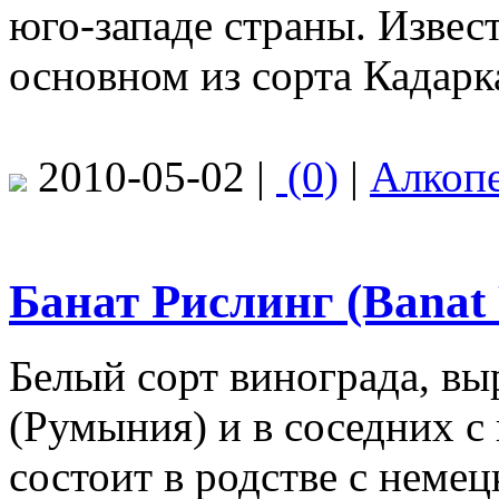
юго-западе страны. Извес
основном из сорта Кадарк
2010-05-02 |
(0)
|
Алкоп
Банат Рислинг (Banat 
Белый сорт винограда, вы
(Румыния) и в соседних с
состоит в родстве с неме