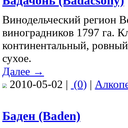
Бадачонь (Badacsony)
Винодельческий регион В
виноградников 1797 га. 
континентальный, ровный;
сухое.
Далее →
2010-05-02 |
(0)
|
Алкоп
Баден (Baden)