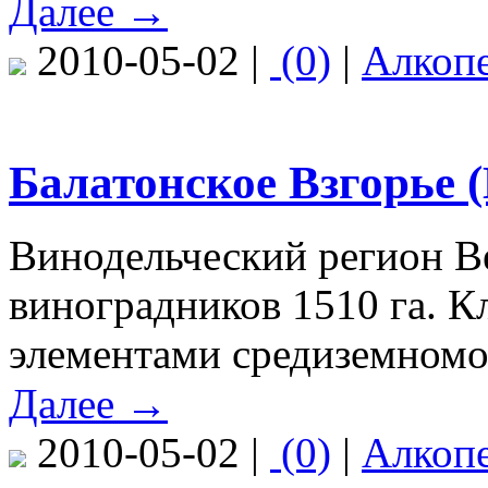
Далее →
2010-05-02 |
(0)
|
Алкоп
Балатонское Взгорье (
Винодельческий регион В
виноградников 1510 га. К
элементами средиземномо
Далее →
2010-05-02 |
(0)
|
Алкоп