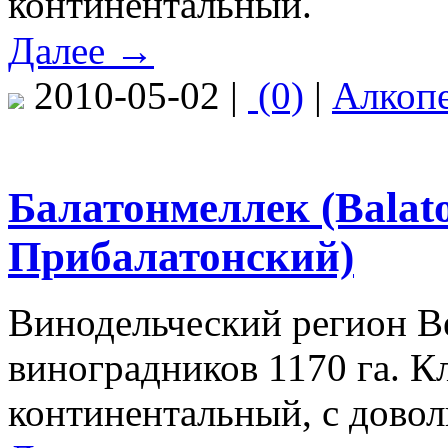
континентальный.
Далее →
2010-05-02 |
(0)
|
Алкоп
Балатонмеллек (Balat
Прибалатонский)
Винодельческий регион В
виноградников 1170 га. 
континентальный, с довол