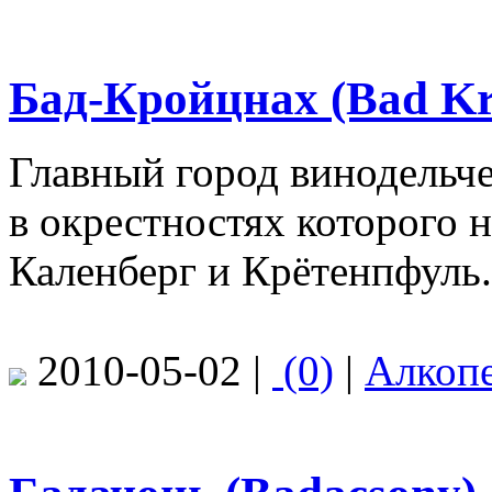
Бад-Кройцнах (Bad Kr
Главный город винодельче
в окрестностях которого 
Каленберг и Крётенпфуль.
2010-05-02 |
(0)
|
Алкоп