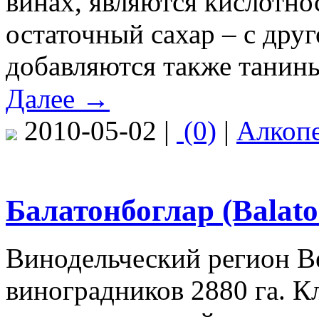
винах, являются кислотнос
остаточный сахар – с дру
добавляются также танин
Далее →
2010-05-02 |
(0)
|
Алкоп
Балатонбоглар (Balat
Винодельческий регион В
виноградников 2880 га. 