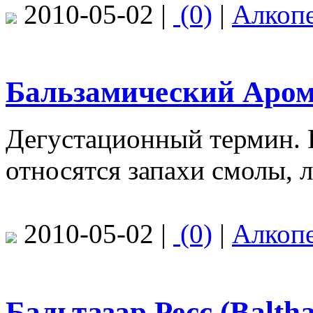
2010-05-02 |
(0)
|
Алкоп
Бальзамический Аром
Дегустационный термин. Г
относятся запахи смолы, л
2010-05-02 |
(0)
|
Алкоп
Бальтазар Ресс (Baltha