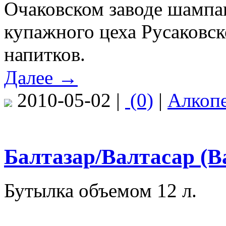
Очаковском заводе шампа
купажного цеха Русаковск
напитков.
Далее →
2010-05-02 |
(0)
|
Алкоп
Балтазар/Валтасар (Ba
Бутылка объемом 12 л.