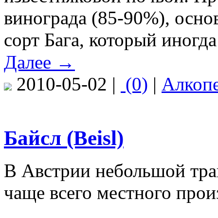
винограда (85-90%), осн
сорт Бага, который иногд
Далее →
2010-05-02 |
(0)
|
Алкоп
Байсл (Beisl)
В Австрии небольшой трак
чаще всего местного прои