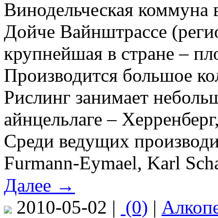
Винодельческая коммуна 
Дойче Вайнштрассе (реги
крупнейшая в стране – пл
Производится большое ко
Рислинг занимает небольш
айнцельлаге – Херренберг
Среди ведущих производите
Furmann-Eymael, Karl Schaef
Далее →
2010-05-02 |
(0)
|
Алкоп