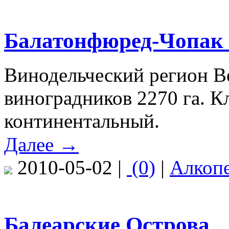
Балатонфюред-Чопак 
Винодельческий регион В
виноградников 2270 га. 
континентальный.
Далее →
2010-05-02 |
(0)
|
Алкоп
Балеарские Острова