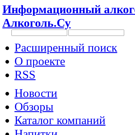
Информационный алкого
Алкоголь.Су
Расширенный поиск
О проекте
RSS
Новости
Обзоры
Каталог компаний
Напитки