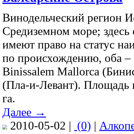
Винодельческий регион И
Средиземном море; здесь е
имеют право на статус н
по происхождению, оба – 
Binissalem Mallorca (Бини
(Пла-и-Левант). Площадь
га.
Далее →
2010-05-02 |
(0)
|
Алкоп