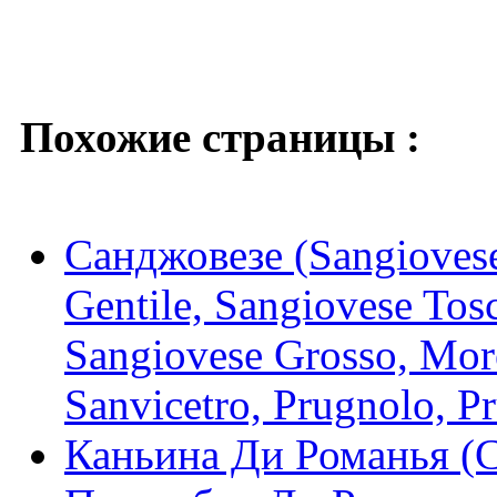
Похожие страницы :
Санджовезе (Sangiovese
Gentile, Sangiovese Tos
Sangiovese Grosso, More
Sanvicetro, Prugnolo, Pr
Каньина Ди Романья (C