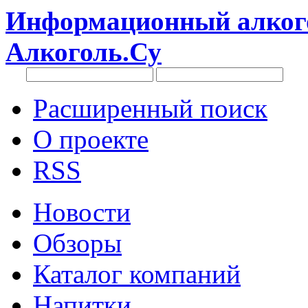
Информационный алкого
Алкоголь.Су
Расширенный поиск
О проекте
RSS
Новости
Обзоры
Каталог компаний
Напитки