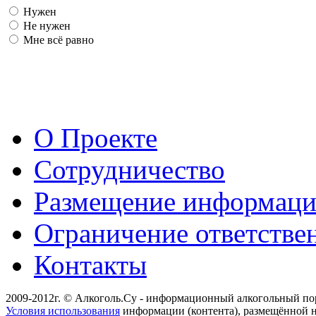
Нужен
Не нужен
Мне всё равно
О Проекте
Сотрудничество
Размещение информац
Ограничение ответстве
Контакты
2009-2012г. © Алкоголь.Су - информационный алкогольный по
Условия использования
информации (контента), размещённой н