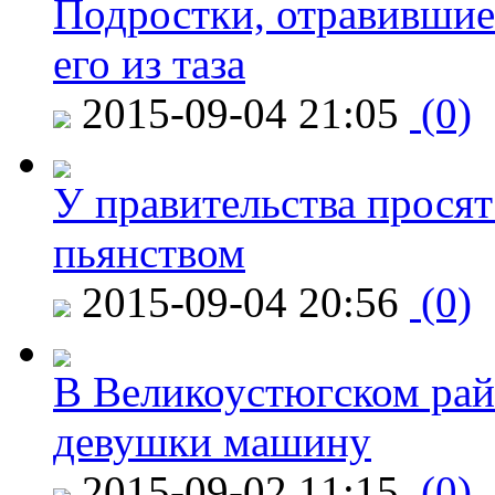
Подростки, отравившие
его из таза
2015-09-04 21:05
(0)
У правительства просят
пьянством
2015-09-04 20:56
(0)
В Великоустюгском райо
девушки машину
2015-09-02 11:15
(0)