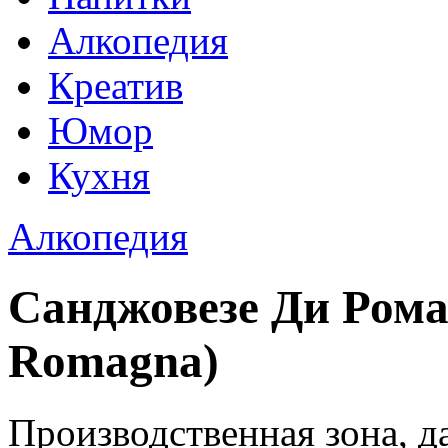
Алкопедия
Креатив
Юмор
Кухня
Алкопедия
Санджовезе Ди Роман
Romagna)
Производственная зона, д