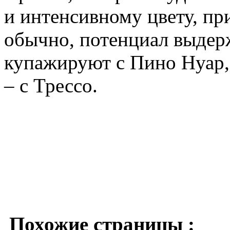
и интенсивному цвету, п
обычно, потенциал выдер
купажируют с Пино Нуар,
– с Трессо.
Похожие страницы :