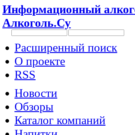
Информационный алкого
Алкоголь.Су
Расширенный поиск
О проекте
RSS
Новости
Обзоры
Каталог компаний
Напитки