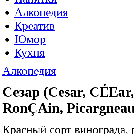
Алкопедия
Креатив
Юмор
Кухня
Алкопедия
Сезар (Cesar, CÉEar
RonÇAin, Picargneau
Красный сорт винограда,