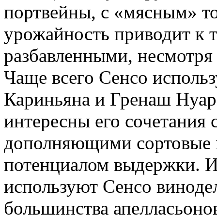
портвейны, с «мясным» то
урожайность приводит к т
разбавленными, несмотря
Чаще всего Сенсо использ
Кариньяна и Гренаш Нуар
интересны его сочетания 
дополняющими сортовые х
потенциалом выдержки. И
используют Сенсо винод
большинства апелласьоно