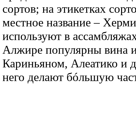
сортов; на этикетках сорт
местное название – Херм
используют в ассамбляжах
Алжире популярны вина и
Кариньяном, Алеатико и д
него делают бóльшую час