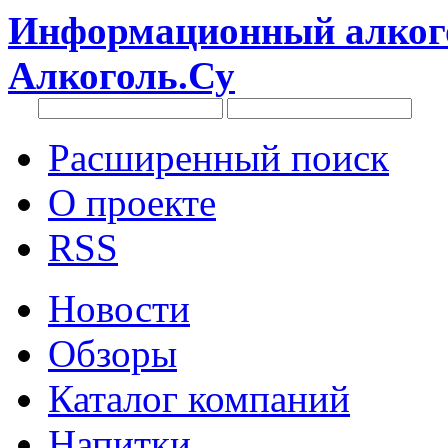
Информационный алкого
Алкоголь.Су
Расширенный поиск
О проекте
RSS
Новости
Обзоры
Каталог компаний
Напитки