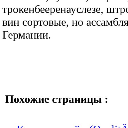
трокенбееренауслезе, штр
вин сортовые, но ассамбл
Германии.
Похожие страницы :