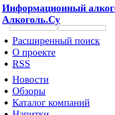
Информационный алкого
Алкоголь.Су
Расширенный поиск
О проекте
RSS
Новости
Обзоры
Каталог компаний
Напитки