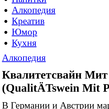
Алкопедия
Креатив
Юмор
Кухня
Алкопедия
Квалитетсвайн Мит
(QualitÄTswein Mit 
В Германии и Австрии ма