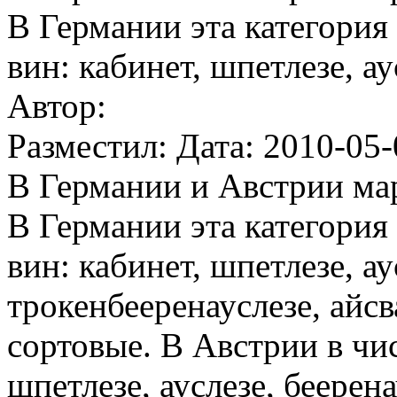
В Германии эта категори
вин: кабинет, шпетлезе, ау
Автор:
Разместил: Дата: 2010-05-
В Германии и Австрии ма
В Германии эта категори
вин: кабинет, шпетлезе, ау
трокенбееренауслезе, айсв
сортовые. В Австрии в чи
шпетлезе, ауслезе, беерена