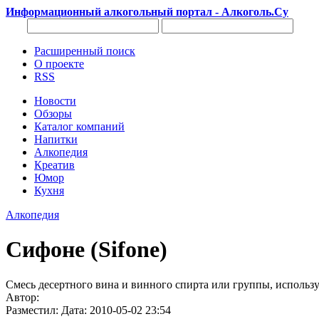
Информационный алкогольный портал - Алкоголь.Су
Расширенный поиск
О проекте
RSS
Новости
Обзоры
Каталог компаний
Напитки
Алкопедия
Креатив
Юмор
Кухня
Алкопедия
Сифоне (Sifone)
Смесь десертного вина и винного спирта или группы, использ
Автор:
Разместил: Дата: 2010-05-02 23:54