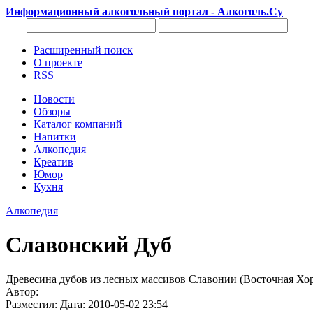
Информационный алкогольный портал - Алкоголь.Су
Расширенный поиск
О проекте
RSS
Новости
Обзоры
Каталог компаний
Напитки
Алкопедия
Креатив
Юмор
Кухня
Алкопедия
Славонский Дуб
Древесина дубов из лесных массивов Славонии (Восточная Хор
Автор:
Разместил: Дата: 2010-05-02 23:54