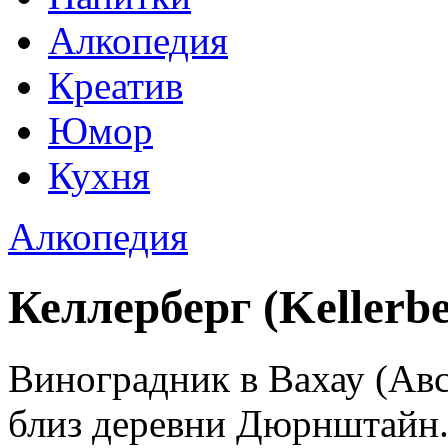
Алкопедия
Креатив
Юмор
Кухня
Алкопедия
Келлерберг (Kellerbe
Виноградник в Вахау (Авс
близ деревни Дюрнштайн.