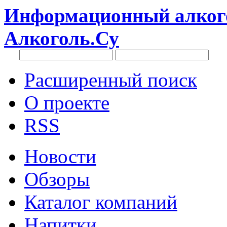
Информационный алкого
Алкоголь.Су
Расширенный поиск
О проекте
RSS
Новости
Обзоры
Каталог компаний
Напитки