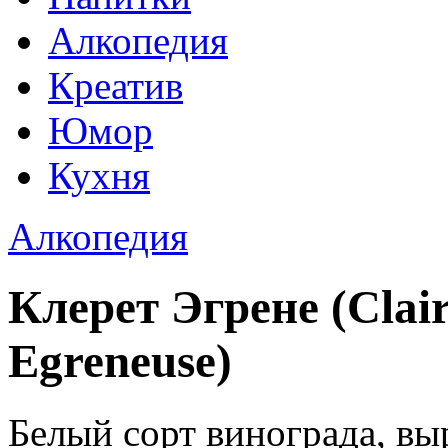
Алкопедия
Креатив
Юмор
Кухня
Алкопедия
Клерет Эгрене (Clair
Egreneuse)
Белый сорт винограда, в