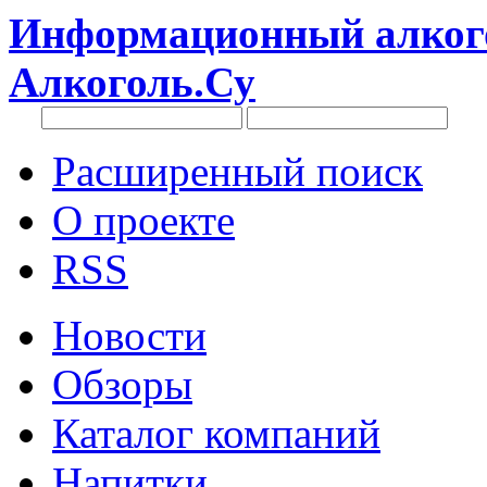
Информационный алкого
Алкоголь.Су
Расширенный поиск
О проекте
RSS
Новости
Обзоры
Каталог компаний
Напитки