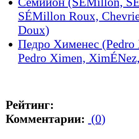
Семийон (SÉMillon, SÉ
SÉMillon Roux, Chevrie
Doux)
Педро Хименес (Pedro 
Pedro Ximen, XimÉNez, 
Рейтинг:
Комментарии:
(0)