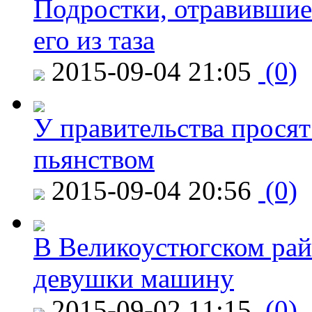
Подростки, отравившие
его из таза
2015-09-04 21:05
(0)
У правительства просят
пьянством
2015-09-04 20:56
(0)
В Великоустюгском райо
девушки машину
2015-09-02 11:15
(0)