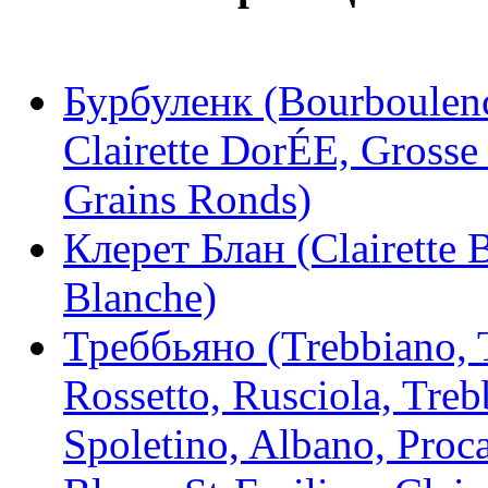
Бурбуленк (Bourboulenc,
Clairette DorÉE, Grosse 
Grains Ronds)
Клерет Блан (Clairette B
Blanche)
Треббьяно (Trebbiano, 
Rossetto, Rusciola, Treb
Spoletino, Albano, Proc