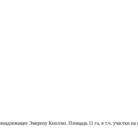
инадлежащее Эмериху Кноллю. Площадь 11 га, в т.ч. участки на