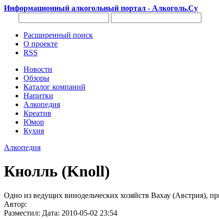
Информационный алкогольный портал - Алкоголь.Су
Расширенный поиск
О проекте
RSS
Новости
Обзоры
Каталог компаний
Напитки
Алкопедия
Креатив
Юмор
Кухня
Алкопедия
Кнолль (Knoll)
Одно из ведущих винодельческих хозяйств Вахау (Австрия), пр
Автор:
Разместил: Дата: 2010-05-02 23:54