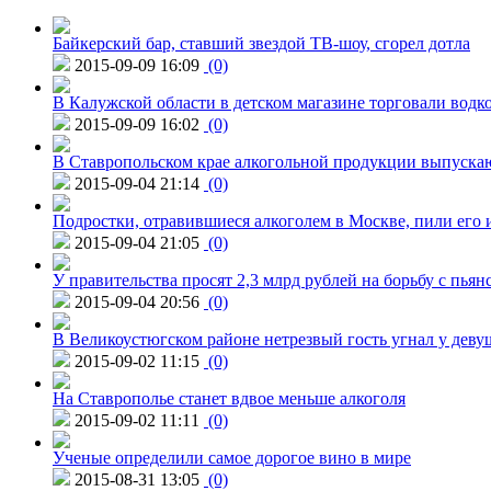
Байкерский бар, ставший звездой ТВ-шоу, сгорел дотла
2015-09-09 16:09
(0)
В Калужской области в детском магазине торговали водк
2015-09-09 16:02
(0)
В Ставропольском крае алкогольной продукции выпуска
2015-09-04 21:14
(0)
Подростки, отравившиеся алкоголем в Москве, пили его и
2015-09-04 21:05
(0)
У правительства просят 2,3 млрд рублей на борьбу с пьян
2015-09-04 20:56
(0)
В Великоустюгском районе нетрезвый гость угнал у дев
2015-09-02 11:15
(0)
На Ставрополье станет вдвое меньше алкоголя
2015-09-02 11:11
(0)
Ученые определили самое дорогое вино в мире
2015-08-31 13:05
(0)