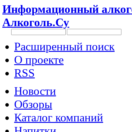
Информационный алкого
Алкоголь.Су
Расширенный поиск
О проекте
RSS
Новости
Обзоры
Каталог компаний
Напитки