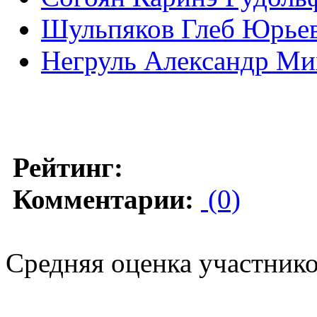
Шульпяков Глеб Юрьеви
Негруль Александр Ми
Рейтинг:
Комментарии:
(0)
Средняя оценка участников