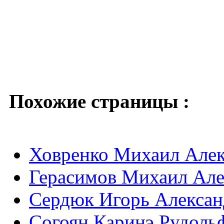
Похожие страницы :
Ховренко Михаил Алек
Герасимов Михаил Але
Сердюк Игорь Александ
Согоян Каринэ Рудольф