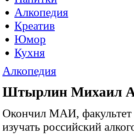
Алкопедия
Креатив
Юмор
Кухня
Алкопедия
Штырлин Михаил Анд
Окончил МАИ, факультет к
изучать российский алког