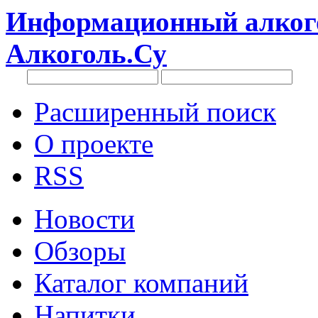
Информационный алкого
Алкоголь.Су
Расширенный поиск
О проекте
RSS
Новости
Обзоры
Каталог компаний
Напитки