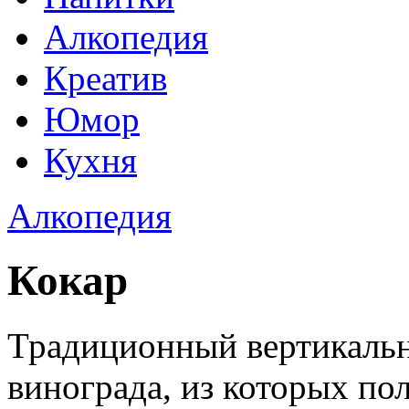
Алкопедия
Креатив
Юмор
Кухня
Алкопедия
Кокар
Традиционный вертикальн
винограда, из которых по