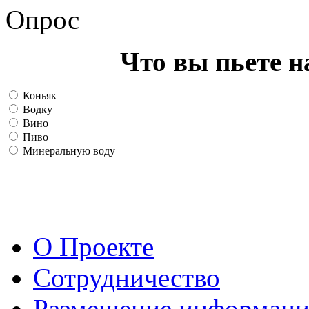
Опрос
Что вы пьете н
Коньяк
Водку
Вино
Пиво
Минеральную воду
О Проекте
Сотрудничество
Размещение информац