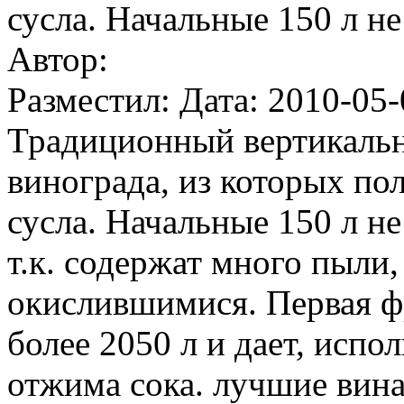
сусла. Начальные 150 л не
Автор:
Разместил: Дата: 2010-05-
Традиционный вертикальн
винограда, из которых по
сусла. Начальные 150 л не
т.к. содержат много пыли,
окислившимися. Первая фр
более 2050 л и дает, исп
отжима сока. лучшие вина