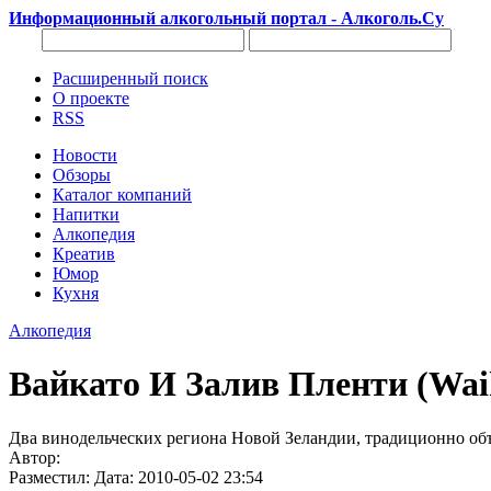
Информационный алкогольный портал - Алкоголь.Су
Расширенный поиск
О проекте
RSS
Новости
Обзоры
Каталог компаний
Напитки
Алкопедия
Креатив
Юмор
Кухня
Алкопедия
Вайкато И Залив Пленти (Waik
Два винодельческих региона Новой Зеландии, традиционно объ
Автор:
Разместил: Дата: 2010-05-02 23:54