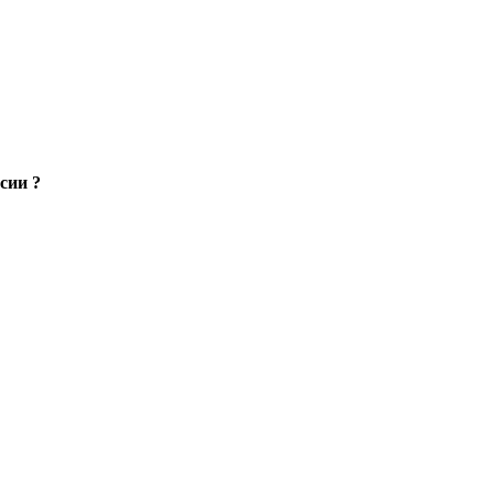
сии ?