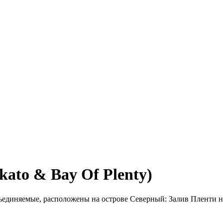
ato & Bay Of Plenty)
единяемые, расположены на острове Северный: Залив Пленти на