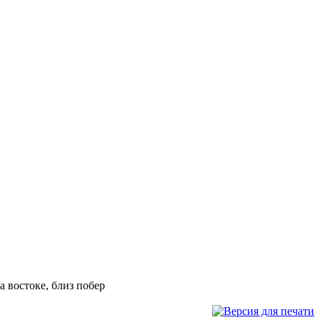
 востоке, близ побер