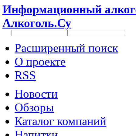
Информационный алкого
Алкоголь.Су
Расширенный поиск
О проекте
RSS
Новости
Обзоры
Каталог компаний
Напитки