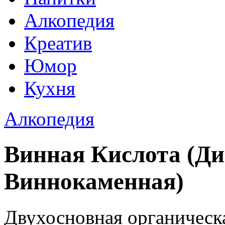
Алкопедия
Креатив
Юмор
Кухня
Алкопедия
Винная Кислота (Ди
Виннокаменная)
Двухосновная органическа