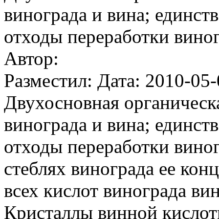
винограда и вина; единс
отходы переработки виног
Автор:
Разместил: Дата: 2010-05-
Двухосновная органическа
винограда и вина; единс
отходы переработки виног
стеблях винограда ее кон
всех кислот винограда вин
Кристаллы винной кислот