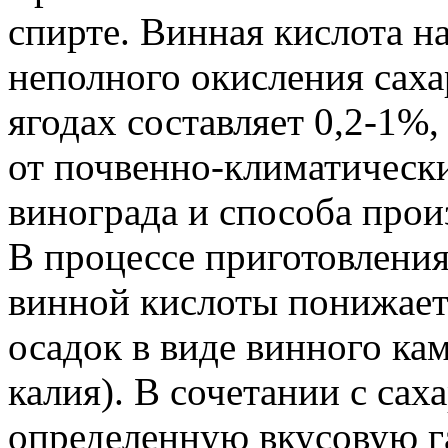
спирте. Винная кислота на
неполного окисления саха
ягодах составляет 0,2-1%, 
от почвенно-климатическ
винограда и способа произ
В процессе приготовления
винной кислоты понижаетс
осадок в виде винного ка
калия). В сочетании с сах
определенную вкусовую г