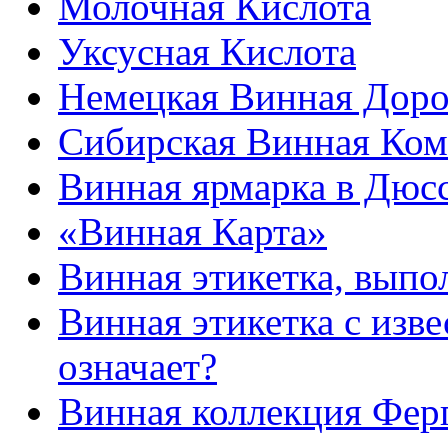
Молочная Кислота
Уксусная Кислота
Немецкая Винная Доро
Сибирская Винная Ко
Винная ярмарка в Дюс
«Винная Карта»
Винная этикетка, выпо
Винная этикетка с изве
означает?
Винная коллекция Фер