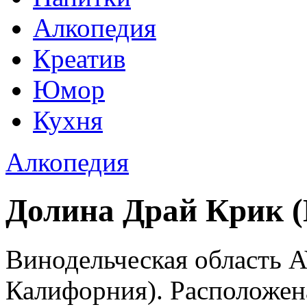
Алкопедия
Креатив
Юмор
Кухня
Алкопедия
Долина Драй Крик (D
Винодельческая область A
Калифорния). Расположен