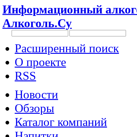
Информационный алкого
Алкоголь.Су
Расширенный поиск
О проекте
RSS
Новости
Обзоры
Каталог компаний
Напитки