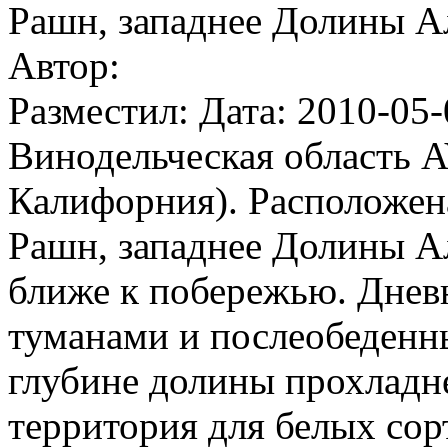
Рашн, западнее Долины Ал
Автор:
Разместил: Дата: 2010-05-
Винодельческая область A
Калифорния). Расположен
Рашн, западнее Долины Ал
ближе к побережью. Днев
туманами и послеобеденн
глубине долины прохладне
территория для белых сор