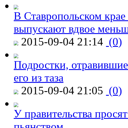
В Ставропольском крае
выпускают вдвое мень
2015-09-04 21:14
(0)
Подростки, отравившие
его из таза
2015-09-04 21:05
(0)
У правительства просят
пьянством