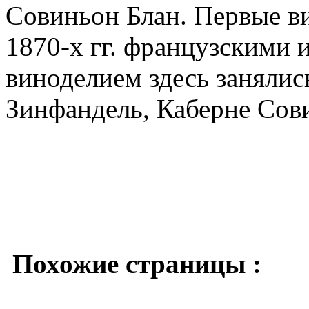
Совиньон Блан. Первые в
1870-х гг. французскими 
виноделием здесь занялис
Зинфандель, Каберне Сов
Похожие страницы :