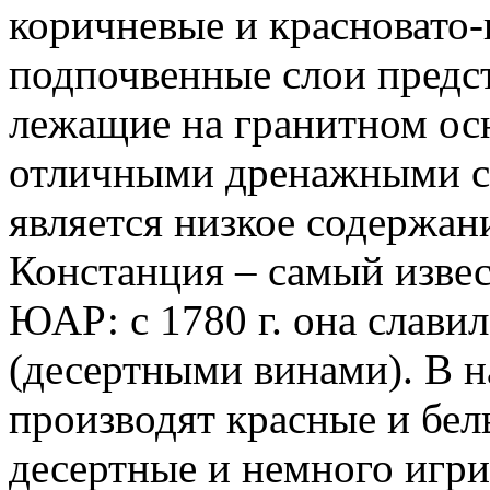
коричневые и красновато-
подпочвенные слои предс
лежащие на гранитном ос
отличными дренажными св
является низкое содержан
Констанция – самый изве
ЮАР: с 1780 г. она славил
(десертными винами). В н
производят красные и бел
десертные и немного игр