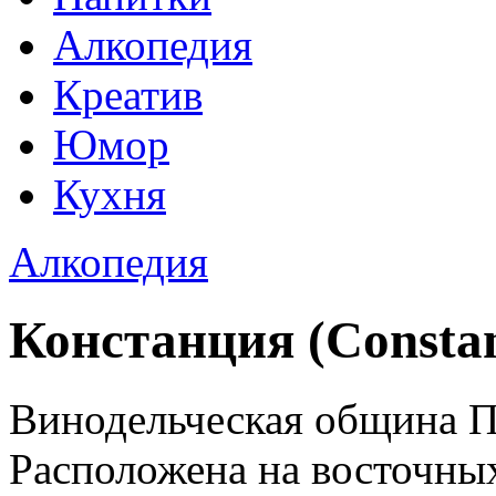
Алкопедия
Креатив
Юмор
Кухня
Алкопедия
Констанция (Constan
Винодельческая община 
Расположена на восточны