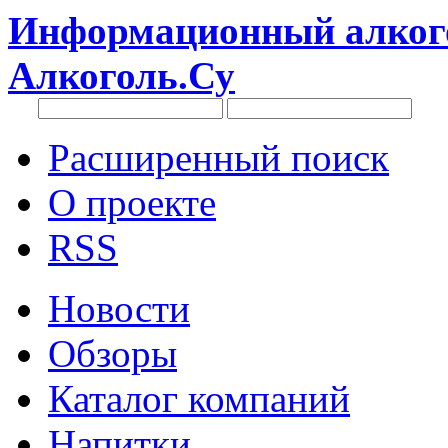
Информационный алкого
Алкоголь.Су
Расширенный поиск
О проекте
RSS
Новости
Обзоры
Каталог компаний
Напитки