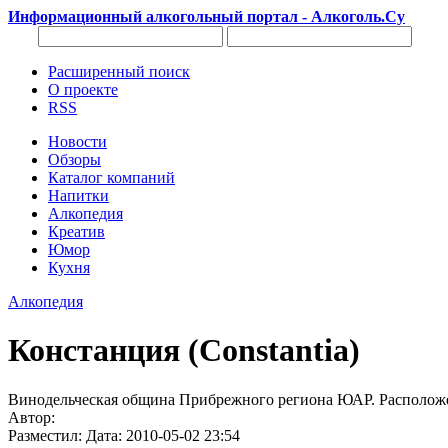
Информационный алкогольный портал - Алкоголь.Су
Расширенный поиск
О проекте
RSS
Новости
Обзоры
Каталог компаний
Напитки
Алкопедия
Креатив
Юмор
Кухня
Алкопедия
Констанция (Constantia)
Винодельческая община Прибрежного региона ЮАР. Расположен
Автор:
Разместил: Дата: 2010-05-02 23:54