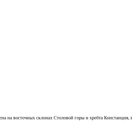
а на восточных склонах Столовой горы и хребта Констанция, в