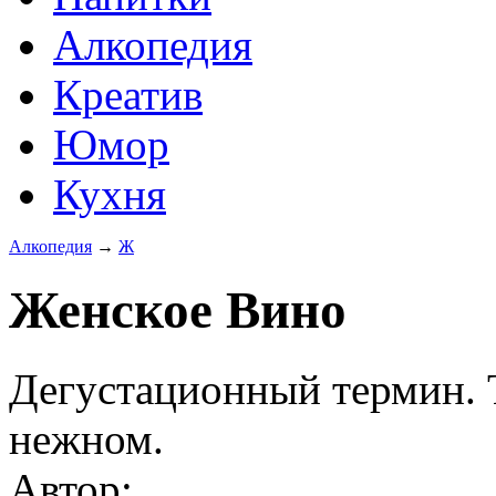
Алкопедия
Креатив
Юмор
Кухня
Алкопедия
→
Ж
Женское Вино
Дегустационный термин. Т
нежном.
Автор: