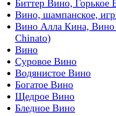
Биттер Вино, Горькое В
Вино, шампанское, игр
Вино Алла Кина, Вино 
Chinato)
Вино
Суровое Вино
Водянистое Вино
Богатое Вино
Щедрое Вино
Бледное Вино