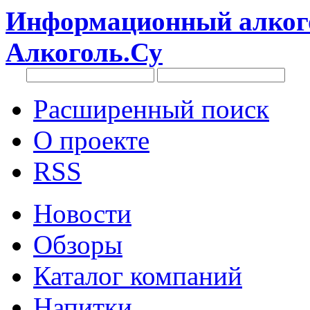
Информационный алкого
Алкоголь.Су
Расширенный поиск
О проекте
RSS
Новости
Обзоры
Каталог компаний
Напитки