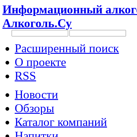
Информационный алкого
Алкоголь.Су
Расширенный поиск
О проекте
RSS
Новости
Обзоры
Каталог компаний
Напитки