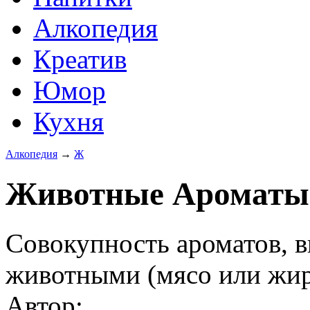
Алкопедия
Креатив
Юмор
Кухня
Алкопедия
→
Ж
Животные Ароматы
Совокупность ароматов, 
животными (мясо или жир 
Автор: