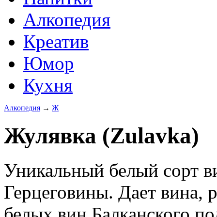
Алкопедия
Креатив
Юмор
Кухня
Алкопедия
→
Ж
Жулявка (Zulavka)
Уникальный белый сорт в
Герцеговины. Дает вина, 
белых вин Балканского по