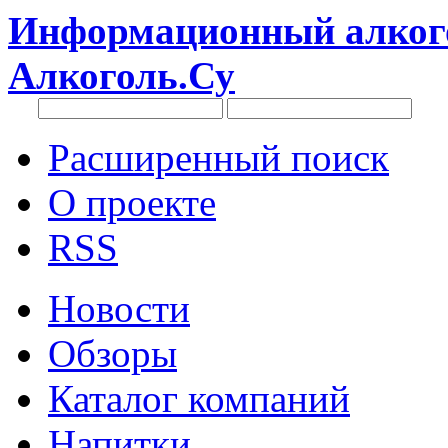
Информационный алкого
Алкоголь.Су
Расширенный поиск
О проекте
RSS
Новости
Обзоры
Каталог компаний
Напитки