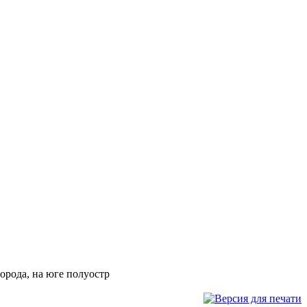
орода, на юге полуостр