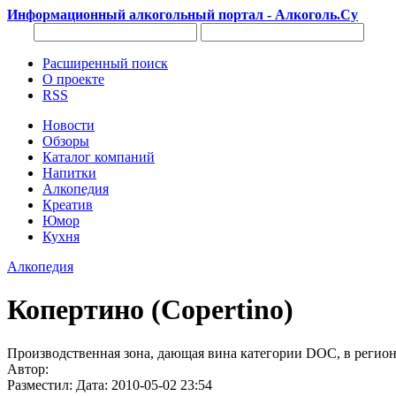
Информационный алкогольный портал - Алкоголь.Су
Расширенный поиск
О проекте
RSS
Новости
Обзоры
Каталог компаний
Напитки
Алкопедия
Креатив
Юмор
Кухня
Алкопедия
Копертино (Copertino)
Производственная зона, дающая вина категории DOC, в регион
Автор:
Разместил: Дата: 2010-05-02 23:54