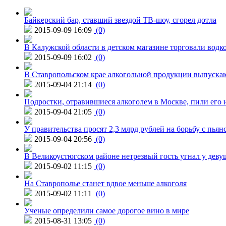
Байкерский бар, ставший звездой ТВ-шоу, сгорел дотла
2015-09-09 16:09
(0)
В Калужской области в детском магазине торговали водк
2015-09-09 16:02
(0)
В Ставропольском крае алкогольной продукции выпуска
2015-09-04 21:14
(0)
Подростки, отравившиеся алкоголем в Москве, пили его и
2015-09-04 21:05
(0)
У правительства просят 2,3 млрд рублей на борьбу с пьян
2015-09-04 20:56
(0)
В Великоустюгском районе нетрезвый гость угнал у дев
2015-09-02 11:15
(0)
На Ставрополье станет вдвое меньше алкоголя
2015-09-02 11:11
(0)
Ученые определили самое дорогое вино в мире
2015-08-31 13:05
(0)