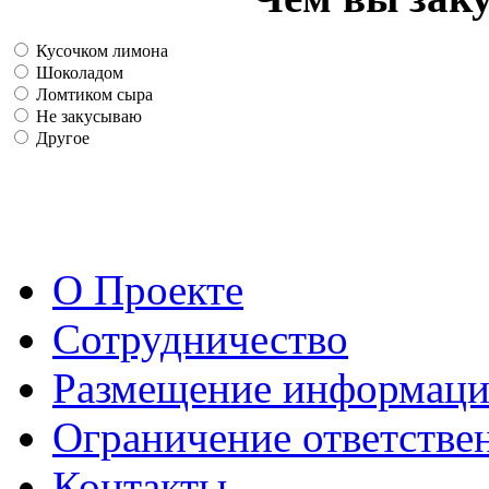
Кусочком лимона
Шоколадом
Ломтиком сыра
Не закусываю
Другое
О Проекте
Сотрудничество
Размещение информац
Ограничение ответстве
Контакты