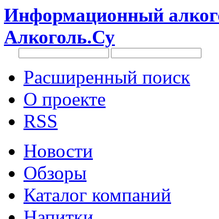
Информационный алкого
Алкоголь.Су
Расширенный поиск
О проекте
RSS
Новости
Обзоры
Каталог компаний
Напитки