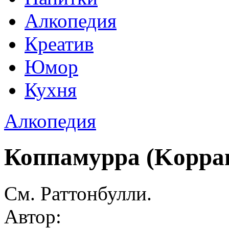
Алкопедия
Креатив
Юмор
Кухня
Алкопедия
Коппамурра (Koppa
См. Раттонбулли.
Автор: