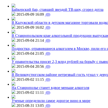
Байкерский бар, ставший звездой ТВ-шоу, сгорел дотла
2015-09-09 16:09
(0)
В Калужской области в детском магазине торговали водк
2015-09-09 16:02
(0)
В Ставропольском крае алкогольной продукции выпуска
2015-09-04 21:14
(0)
Подростки, отравившиеся алкоголем в Москве, пили его и
2015-09-04 21:05
(0)
У правительства просят 2,3 млрд рублей на борьбу с пьян
2015-09-04 20:56
(0)
В Великоустюгском районе нетрезвый гость угнал у дев
2015-09-02 11:15
(0)
На Ставрополье станет вдвое меньше алкоголя
2015-09-02 11:11
(0)
Ученые определили самое дорогое вино в мире
2015-08-31 13:05
(0)