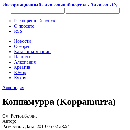
Информационный алкогольный портал - Алкоголь.Су
Расширенный поиск
О проекте
RSS
Новости
Обзоры
Каталог компаний
Напитки
Алкопедия
Креатив
Юмор
Кухня
Алкопедия
Коппамурра (Koppamurra)
См. Раттонбулли.
Автор:
Разместил: Дата: 2010-05-02 23:54