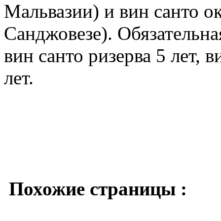
Мальвазии) и вин санто о
Санджовезе). Обязательна
вин санто ризерва 5 лет, 
лет.
Похожие страницы :