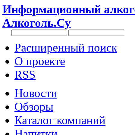
Информационный алкого
Алкоголь.Су
Расширенный поиск
О проекте
RSS
Новости
Обзоры
Каталог компаний
Напитки