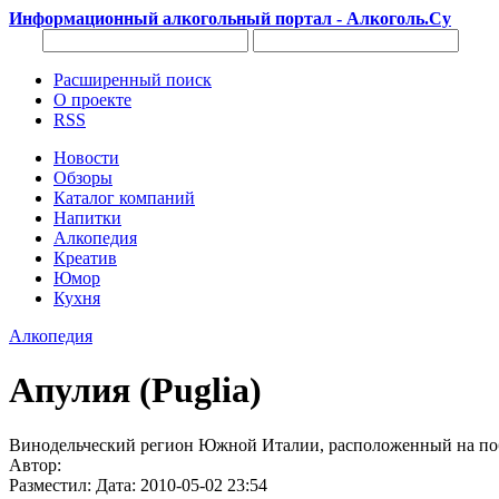
Информационный алкогольный портал - Алкоголь.Су
Расширенный поиск
О проекте
RSS
Новости
Обзоры
Каталог компаний
Напитки
Алкопедия
Креатив
Юмор
Кухня
Алкопедия
Апулия (Puglia)
Винодельческий регион Южной Италии, расположенный на побе
Автор:
Разместил: Дата: 2010-05-02 23:54