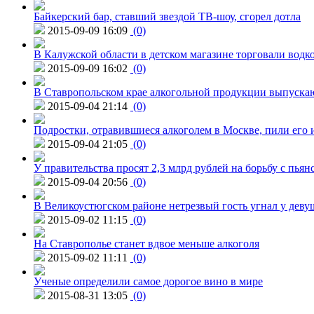
Байкерский бар, ставший звездой ТВ-шоу, сгорел дотла
2015-09-09 16:09
(0)
В Калужской области в детском магазине торговали водк
2015-09-09 16:02
(0)
В Ставропольском крае алкогольной продукции выпуска
2015-09-04 21:14
(0)
Подростки, отравившиеся алкоголем в Москве, пили его и
2015-09-04 21:05
(0)
У правительства просят 2,3 млрд рублей на борьбу с пьян
2015-09-04 20:56
(0)
В Великоустюгском районе нетрезвый гость угнал у дев
2015-09-02 11:15
(0)
На Ставрополье станет вдвое меньше алкоголя
2015-09-02 11:11
(0)
Ученые определили самое дорогое вино в мире
2015-08-31 13:05
(0)