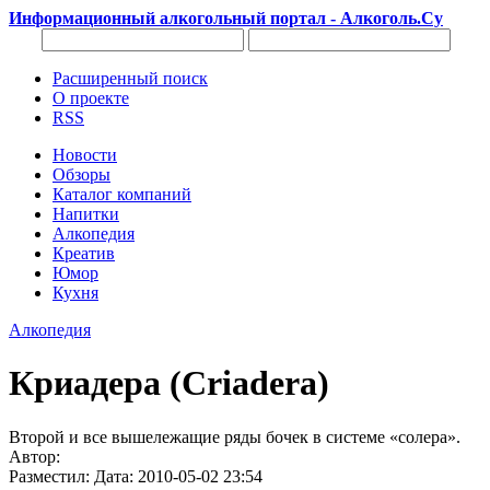
Информационный алкогольный портал - Алкоголь.Су
Расширенный поиск
О проекте
RSS
Новости
Обзоры
Каталог компаний
Напитки
Алкопедия
Креатив
Юмор
Кухня
Алкопедия
Криадера (Criadera)
Второй и все вышележащие ряды бочек в системе «солера».
Автор:
Разместил: Дата: 2010-05-02 23:54