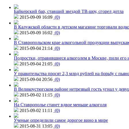
Байкерский бар, ставший звездой ТВ-шоу, сгорел дотла
2015-09-09 16:09
(0)
В Калужской области в детском магазине торговали водк
2015-09-09 16:02
(0)
В Ставропольском крае алкогольной продукции выпуска
2015-09-04 21:14
(0)
Подростки, отравившиеся алкоголем в Москве, пили его и
2015-09-04 21:05
(0)
У правительства просят 2,3 млрд рублей на борьбу с пьян
2015-09-04 20:56
(0)
В Великоустюгском районе нетрезвый гость угнал у дев
2015-09-02 11:15
(0)
На Ставрополье станет вдвое меньше алкоголя
2015-09-02 11:11
(0)
Ученые определили самое дорогое вино в мире
2015-08-31 13:05
(0)