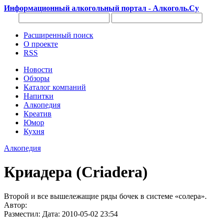
Информационный алкогольный портал - Алкоголь.Су
Расширенный поиск
О проекте
RSS
Новости
Обзоры
Каталог компаний
Напитки
Алкопедия
Креатив
Юмор
Кухня
Алкопедия
Криадера (Criadera)
Второй и все вышележащие ряды бочек в системе «солера».
Автор:
Разместил: Дата: 2010-05-02 23:54