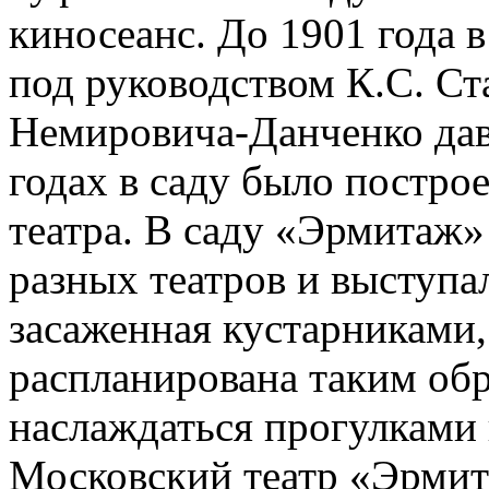
киносеанс. До 1901 года 
под руководством К.С. Ст
Немировича-Данченко дав
годах в саду было постро
театра. В саду «Эрмитаж»
разных театров и выступа
засаженная кустарниками,
распланирована таким обр
наслаждаться прогулками 
Московский театр «Эрмит