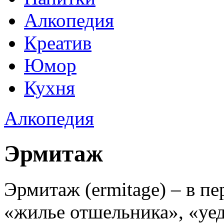
Алкопедия
Креатив
Юмор
Кухня
Алкопедия
Эрмитаж
Эрмитаж (ermitage) – в пе
«жилье отшельника», «уе