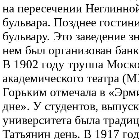
на пересечении Неглинно
бульвара. Позднее гостин
бульвару. Это заведение з
нем был организован банке
В 1902 году труппа Моск
академического театра (М
Горьким отмечала в «Эрм
дне». У студентов, выпус
университета была традиц
Татьянин день. В 1917 го