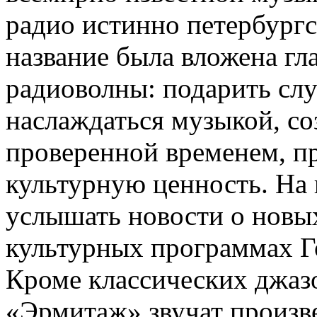
радио истинно петербургс
название была вложена гл
радиоволны: подарить сл
наслаждаться музыкой, со
проверенной временем, п
культурную ценность. На
услышать новости о новых
культурных программах Г
Кроме классических джаз
«Эрмитаж» звучат произве