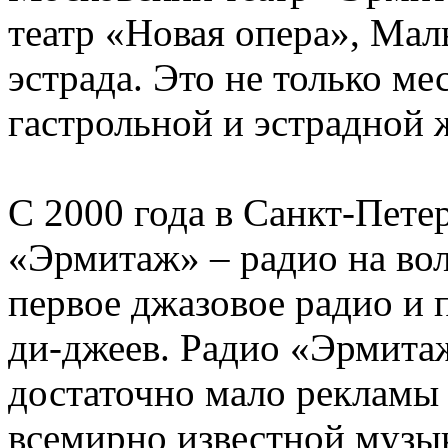
театр «Новая опера», Мал
эстрада. Это не только ме
гастрольной и эстрадной
С 2000 года в Санкт-Пете
«Эрмитаж» – радио на во
первое джазовое радио и 
ди-джеев. Радио «Эрмитаж
достаточно мало рекламы
всемирно известной музы