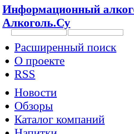
Информационный алкого
Алкоголь.Су
Расширенный поиск
О проекте
RSS
Новости
Обзоры
Каталог компаний
Напитки