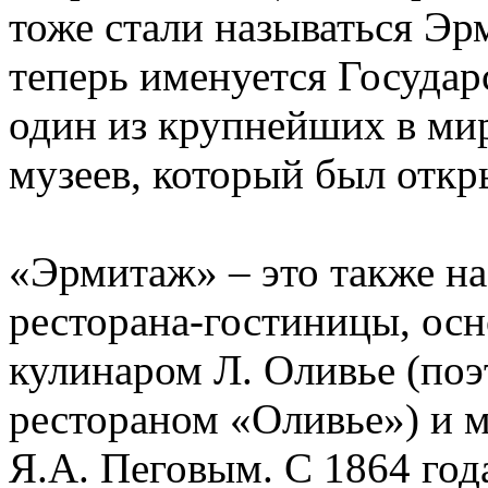
тоже стали называться Эр
теперь именуется Госуда
один из крупнейших в ми
музеев, который был откр
«Эрмитаж» – это также на
ресторана-гостиницы, ос
кулинаром Л. Оливье (поэ
рестораном «Оливье») и 
Я.А. Пеговым. С 1864 год