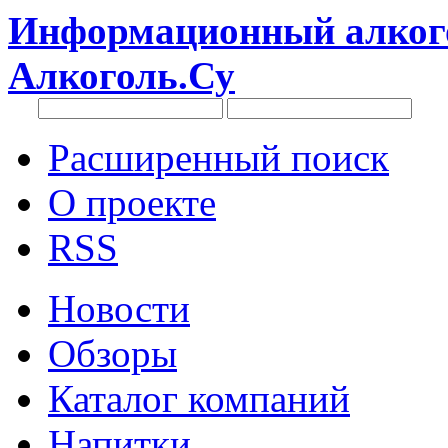
Информационный алкого
Алкоголь.Су
Расширенный поиск
О проекте
RSS
Новости
Обзоры
Каталог компаний
Напитки