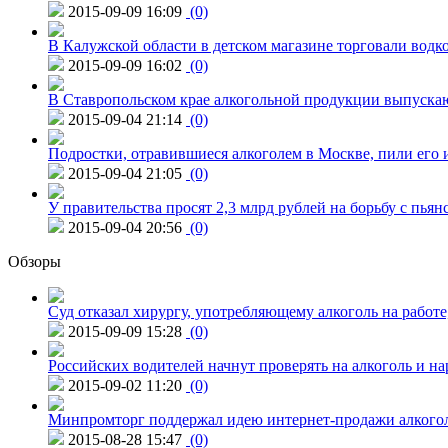
2015-09-09 16:09
(0)
В Калужской области в детском магазине торговали водк
2015-09-09 16:02
(0)
В Ставропольском крае алкогольной продукции выпуска
2015-09-04 21:14
(0)
Подростки, отравившиеся алкоголем в Москве, пили его и
2015-09-04 21:05
(0)
У правительства просят 2,3 млрд рублей на борьбу с пьян
2015-09-04 20:56
(0)
Обзоры
Суд отказал хирургу, употребляющему алкоголь на работе
2015-09-09 15:28
(0)
Российских водителей начнут проверять на алкоголь и н
2015-09-02 11:20
(0)
Минпромторг поддержал идею интернет-продажи алкого
2015-08-28 15:47
(0)