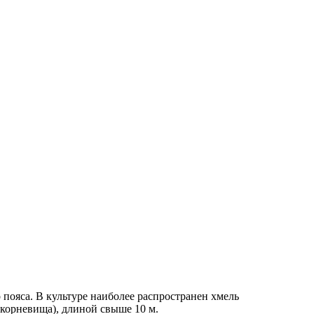
пояса. В культуре наиболее распространен хмель
корневища), длиной свыше 10 м.