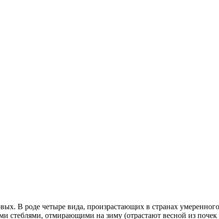
ых. В роде четыре вида, произрастающих в странах умеренного 
и стеблями, отмирающими на зиму (отрастают весной из почек 