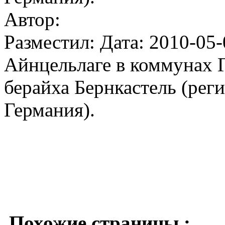
Автор:
Разместил: Дата: 2010-05-
Айнцельлаге в коммунах 
берайха Бернкастель (рег
Германия).
Похожие страницы :