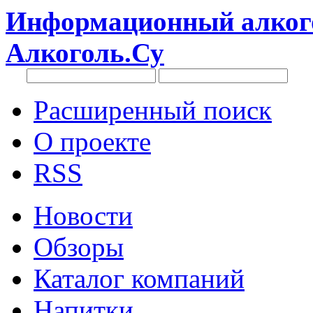
Информационный алкого
Алкоголь.Су
Расширенный поиск
О проекте
RSS
Новости
Обзоры
Каталог компаний
Напитки