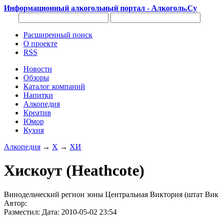
Информационный алкогольный портал - Алкоголь.Су
Расширенный поиск
О проекте
RSS
Новости
Обзоры
Каталог компаний
Напитки
Алкопедия
Креатив
Юмор
Кухня
Алкопедия
→
Х
→
ХИ
Хискоут (Heathcote)
Винодельческий регион зоны Центральная Виктория (штат Викт
Автор:
Разместил: Дата: 2010-05-02 23:54