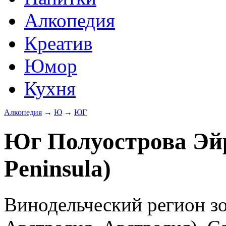
Алкопедия
Креатив
Юмор
Кухня
Алкопедия
→
Ю
→
ЮГ
Юг Полуострова Эйр
Peninsula)
Винодельческий регион з