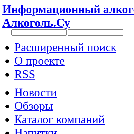
Информационный алкого
Алкоголь.Су
Расширенный поиск
О проекте
RSS
Новости
Обзоры
Каталог компаний
Напитки