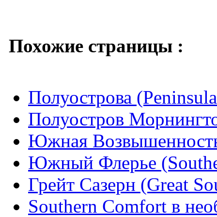
Похожие страницы :
Полуострова (Peninsula
Полуостров Морнингтон
Южная Возвышенность 
Южный Флерье (Souther
Грейт Сазерн (Great So
Southern Comfort в не