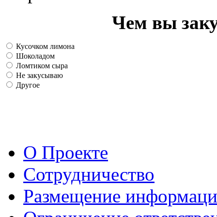
Чем вы зак
Кусочком лимона
Шоколадом
Ломтиком сыра
Не закусываю
Другое
О Проекте
Сотрудничество
Размещение информац