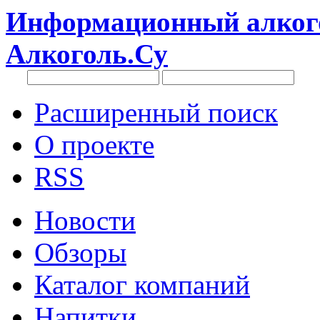
Информационный алкого
Алкоголь.Су
Расширенный поиск
О проекте
RSS
Новости
Обзоры
Каталог компаний
Напитки