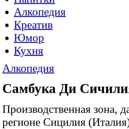
Алкопедия
Креатив
Юмор
Кухня
Алкопедия
Самбука Ди Сичилия 
Производственная зона, д
регионе Сицилия (Италия)