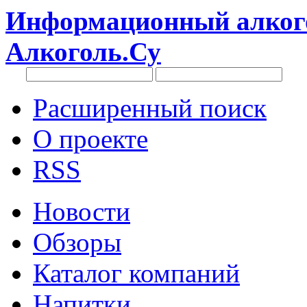
Информационный алкого
Алкоголь.Су
Расширенный поиск
О проекте
RSS
Новости
Обзоры
Каталог компаний
Напитки