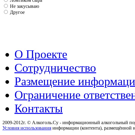
Ломтиком сыра
Не закусываю
Другое
О Проекте
Сотрудничество
Размещение информац
Ограничение ответстве
Контакты
2009-2012г. © Алкоголь.Су - информационный алкогольный по
Условия использования
информации (контента), размещённой н