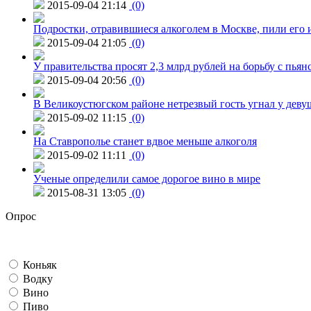
2015-09-04 21:14
(0)
Подростки, отравившиеся алкоголем в Москве, пили его и
2015-09-04 21:05
(0)
У правительства просят 2,3 млрд рублей на борьбу с пьян
2015-09-04 20:56
(0)
В Великоустюгском районе нетрезвый гость угнал у дев
2015-09-02 11:15
(0)
На Ставрополье станет вдвое меньше алкоголя
2015-09-02 11:11
(0)
Ученые определили самое дорогое вино в мире
2015-08-31 13:05
(0)
Опрос
Коньяк
Водку
Вино
Пиво