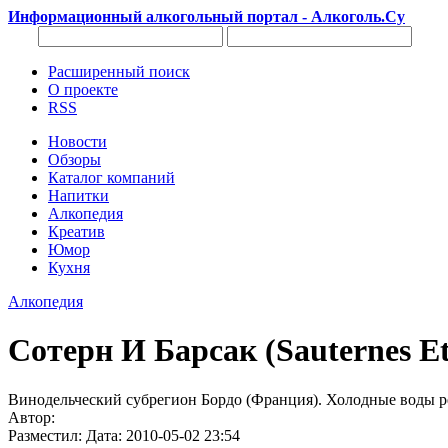
Информационный алкогольный портал - Алкоголь.Су
Расширенный поиск
О проекте
RSS
Новости
Обзоры
Каталог компаний
Напитки
Алкопедия
Креатив
Юмор
Кухня
Алкопедия
Сотерн И Барсак (Sauternes Et
Винодельческий субрегион Бордо (Франция). Холодные воды ре
Автор:
Разместил: Дата: 2010-05-02 23:54