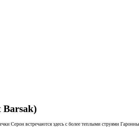
 Barsak)
чки Серон встречаются здесь с более теплыми струями Гаронны,