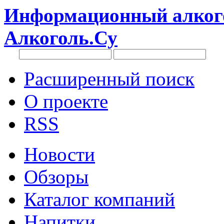
Информационный алкого
Алкоголь.Су
Расширенный поиск
О проекте
RSS
Новости
Обзоры
Каталог компаний
Напитки